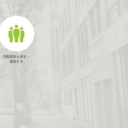
活動団体を探す・
連絡する