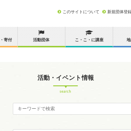
このサイトについて
新規団体登
・寄付
活動団体
こ・こ・に講座
地
活動・イベント情報
search