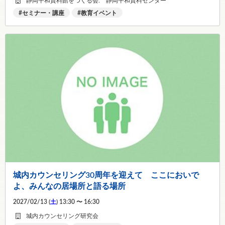
静岡平和資料館をつくる会. 静岡平和資料センター
セミナー・講座
教育イベント
城内カウンセリング30周年を迎えて ここにおいで
よ、みんなの居場所と語る場所
2027/02/13 (
土
) 13:30 〜 16:30
城内カウンセリング研究会