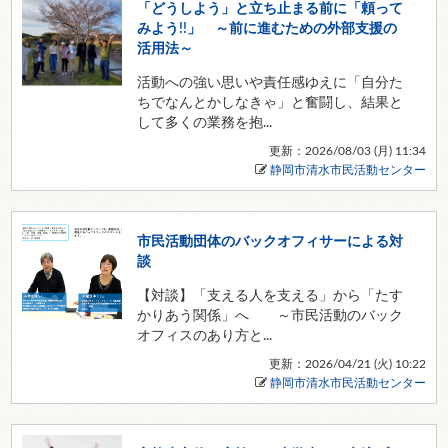
「どうしよう」と立ち止まる前に「頼って
みよう!!」 ～前に進むための外部支援の
活用法～
活動への強い思いや責任感ゆえに「自分た
ちでなんとかしなきゃ」と奮闘し、結果と
して多くの業務を抱...
更新：2026/08/03 (
月
) 11:34
静岡市清水市民活動センター
市民活動団体のバックオフィサーによる対
談
【対談】「支える人を支える」から「たす
かりあう関係」へ ～市民活動のバック
オフィスのあり方と...
更新：2026/04/21 (
火
) 10:22
静岡市清水市民活動センター