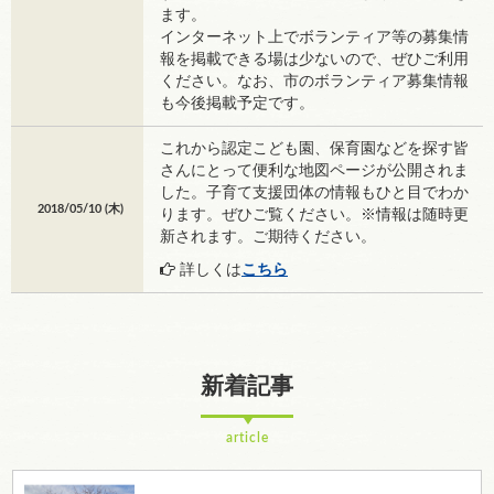
ます。
インターネット上でボランティア等の募集情
報を掲載できる場は少ないので、ぜひご利用
ください。なお、市のボランティア募集情報
も今後掲載予定です。
これから認定こども園、保育園などを探す皆
さんにとって便利な地図ページが公開されま
した。子育て支援団体の情報もひと目でわか
2018/05/10 (
木
)
ります。ぜひご覧ください。※情報は随時更
新されます。ご期待ください。
詳しくは
こちら
新着記事
article