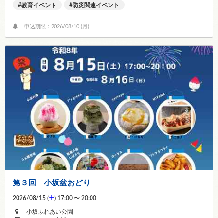
教育イベント
防災関連イベント
申込期限：2026/08/10 (
月
)
第３回 小坂盆おどり
2026/08/15 (
土
) 17:00 〜 20:00
小坂ふれあい公園