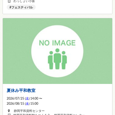
わっしょい小坂
フェスティバル
夏休み平和教室
2026/07/25 (
土
) 14:00 〜
2026/08/15 (
土
) 15:00
静岡平和資料センター