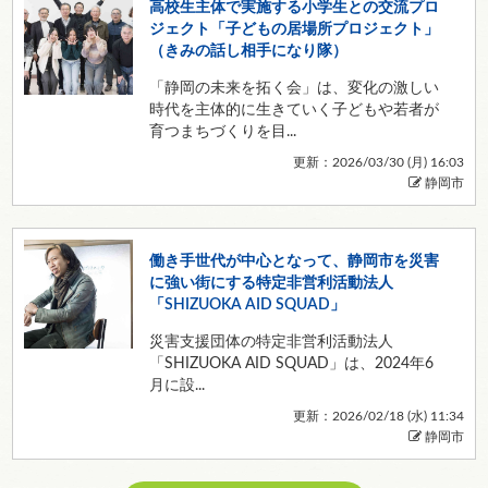
高校生主体で実施する小学生との交流プロ
ジェクト「子どもの居場所プロジェクト」
（きみの話し相手になり隊）
「静岡の未来を拓く会」は、変化の激しい
時代を主体的に生きていく子どもや若者が
育つまちづくりを目...
更新：2026/03/30 (
月
) 16:03
静岡市
働き手世代が中心となって、静岡市を災害
に強い街にする特定非営利活動法人
「SHIZUOKA AID SQUAD」
災害支援団体の特定非営利活動法人
「SHIZUOKA AID SQUAD」は、2024年6
月に設...
更新：2026/02/18 (
水
) 11:34
静岡市