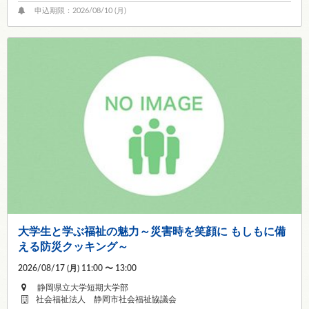
申込期限：2026/08/10 (
月
)
大学生と学ぶ福祉の魅力～災害時を笑顔に もしもに備
える防災クッキング～
2026/08/17 (
月
) 11:00 〜 13:00
静岡県立大学短期大学部
社会福祉法人 静岡市社会福祉協議会