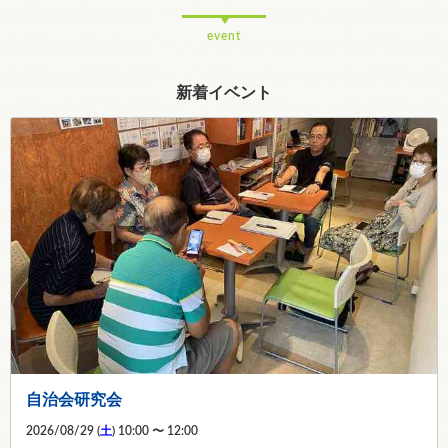
event
新着イベント
自治会研究会
2026/08/29 (
土
) 10:00 〜 12:00