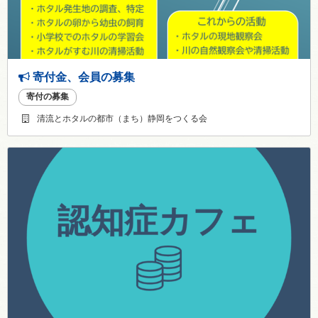
寄付金、会員の募集
寄付の募集
清流とホタルの都市（まち）静岡をつくる会