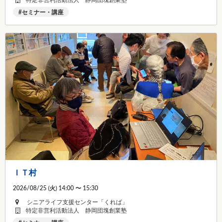
特定非営利活動法人 静岡団塊創業塾
セミナー・講座
ＩＴ村
2026/08/25 (
火
) 14:00 〜 15:30
シニアライフ支援センター「くれば」
特定非営利活動法人 静岡団塊創業塾