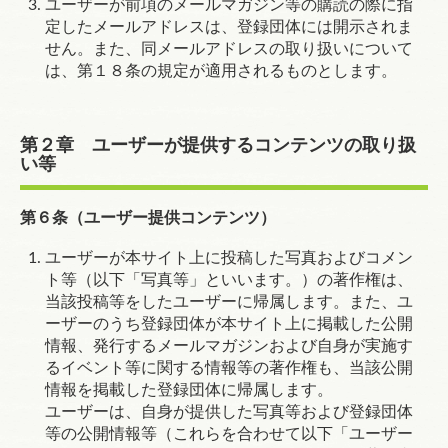
ユーザーが前項のメールマガジン等の購読の際に指
定したメールアドレスは、登録団体には開示されま
せん。また、同メールアドレスの取り扱いについて
は、
第１８条
の規定が適用されるものとします。
第２章 ユーザーが提供するコンテンツの取り扱
い等
第６条（ユーザー提供コンテンツ）
ユーザーが本サイト上に投稿した写真およびコメン
ト等（以下「写真等」といいます。）の著作権は、
当該投稿等をしたユーザーに帰属します。また、ユ
ーザーのうち登録団体が本サイト上に掲載した公開
情報、発行するメールマガジンおよび自身が実施す
るイベント等に関する情報等の著作権も、当該公開
情報を掲載した登録団体に帰属します。
ユーザーは、自身が提供した写真等および登録団体
等の公開情報等（これらを合わせて以下「ユーザー