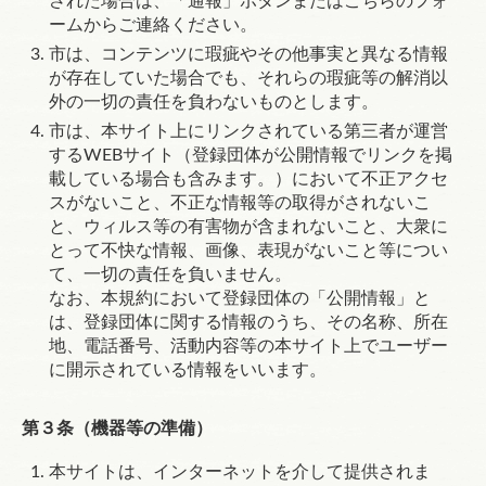
された場合は、「通報」ボタンまたはこちらのフォ
ームからご連絡ください。
市は、コンテンツに瑕疵やその他事実と異なる情報
が存在していた場合でも、それらの瑕疵等の解消以
外の一切の責任を負わないものとします。
市は、本サイト上にリンクされている第三者が運営
するWEBサイト（登録団体が公開情報でリンクを掲
載している場合も含みます。）において不正アクセ
スがないこと、不正な情報等の取得がされないこ
と、ウィルス等の有害物が含まれないこと、大衆に
とって不快な情報、画像、表現がないこと等につい
て、一切の責任を負いません。
なお、本規約において登録団体の「公開情報」と
は、登録団体に関する情報のうち、その名称、所在
地、電話番号、活動内容等の本サイト上でユーザー
に開示されている情報をいいます。
第３条（機器等の準備）
本サイトは、インターネットを介して提供されま