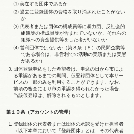
実在する団体であるか
過去に登録団体の資格を取り消されたことがない
か
代表者または団体の構成員等に暴力団、反社会的
組織等の構成員等が含まれていないか、それらの
組織への資金提供等をした者がいないか
営利団体ではないか（
第８条
（５）の民間企業等
である場合は、非営利での活動の実績または実態
があるか）
団体登録申込をした希望者は、申込の日から市によ
る承認があるまでの期間、仮登録団体として本サー
ビスの一部のみを利用することができます。なお、
前項の審査により市の承認を得られなかった場合、
当該仮登録は、解除されるものとします。
第１０条（アカウントの管理）
登録団体の代表者または団体の承認を受けた担当者
（以下本章において「登録団体」とは、その代表者