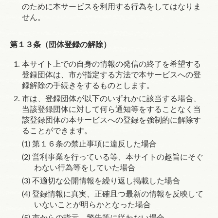
のために本サービスを利用する行為をしてはなりま
せん。
第１３条（団体登録の解除）
本サイト上での自身の情報の発信の終了を希望する
登録団体は、市が指定する方法で本サービスへの登
録解除の手続きをするものとします。
市は、登録団体が以下のいずれかに該当する場合、
当該登録団体に対して何ら通知等をすることなく当
該登録団体の本サービスへの登録を強制的に解除す
ることができます。
第１６条
の禁止事項に違反した場合
営利事業を行っている等、本サイトの趣旨にそぐ
わない行為等をしていた場合
不適切な公開情報を繰り返し掲載した場合
登録情報に真実、正確且つ最新の情報を反映して
いないことが明らかとなった場合