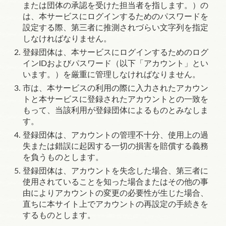
または団体の承認を受けた担当者を指します。）の
は、本サービスにログインするためのパスワードを
設定する際、第三者に推測されづらい文字列を指定
しなければなりません。
登録団体は、本サービスにログインするためのログ
イン
ID
およびパスワード（以下「アカウント」とい
います。）を厳重に管理しなければなりません。
市は、本サービスの利用の際に入力されたアカウン
トと本サービスに登録されたアカウントとの一致を
もって、当該利用が登録団体によるものとみなしま
す。
登録団体は、アカウントの管理不十分、使用上の過
失または錯誤に起因する一切の損害を賠償する義務
を負うものとします。
登録団体は、アカウントを失念した場合、第三者に
使用されていることを知った場合またはその他の事
由によりアカウントの変更の必要性が生じた場合、
直ちに本サイト上でアカウントの再設定の手続きを
するものとします。