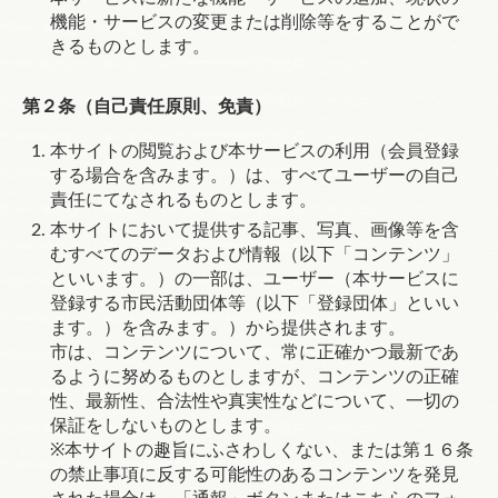
機能・サービスの変更または削除等をすることがで
きるものとします。
第２条（自己責任原則、免責）
本サイトの閲覧および本サービスの利用（会員登録
する場合を含みます。）は、すべてユーザーの自己
責任にてなされるものとします。
本サイトにおいて提供する記事、写真、画像等を含
むすべてのデータおよび情報（以下「コンテンツ」
といいます。）の一部は、ユーザー（本サービスに
登録する市民活動団体等（以下「登録団体」といい
ます。）を含みます。）から提供されます。
市は、コンテンツについて、常に正確かつ最新であ
るように努めるものとしますが、コンテンツの正確
性、最新性、合法性や真実性などについて、一切の
保証をしないものとします。
※本サイトの趣旨にふさわしくない、または第１６条
の禁止事項に反する可能性のあるコンテンツを発見