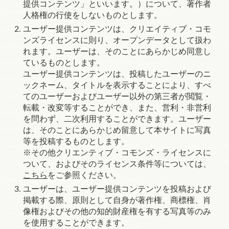
提供コンテンツ」といいます。）について、著作者
人格権の行使をしないものとします。
ユーザー提供コンテンツは、クリエイティブ・コモ
ンズライセンスに則り、オープンデータとして扱わ
れます。ユーザーは、そのことにあらかじめ同意し
ているものとします。
ユーザー提供コンテンツは、投稿したユーザーのニ
ックネーム、タイトルを表示することにより、すべ
てのユーザーおよびユーザー以外の第三者が閲覧・
転載・改変等することができ、また、営利・非営利
を問わず、二次利用することができます。ユーザー
は、そのことにあらかじめ留意して本サイトに写真
等を投稿するものとします。
※
その他クリエンティブ・コモンズ・ライセンスに
ついて、およびそのライセンス条件等については、
こちら
をご参照ください。
ユーザーは、ユーザー提供コンテンツを投稿および
掲載する際、原則として自身が著作権、商標権、肖
像権およびその他の知的財産権を有する写真等のみ
を使用することができます。