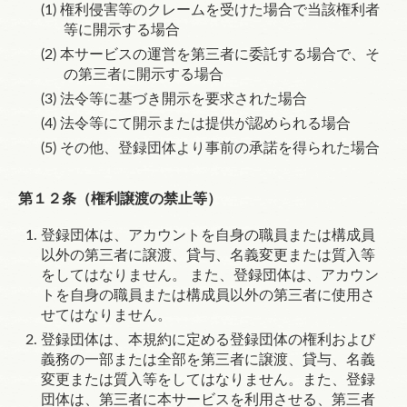
権利侵害等のクレームを受けた場合で当該権利者
等に開示する場合
本サービスの運営を第三者に委託する場合で、そ
の第三者に開示する場合
法令等に基づき開示を要求された場合
法令等にて開示または提供が認められる場合
その他、登録団体より事前の承諾を得られた場合
第１２条（権利譲渡の禁止等）
登録団体は、アカウントを自身の職員または構成員
以外の第三者に譲渡、貸与、名義変更または質入等
をしてはなりません。
また、登録団体は、アカウン
トを自身の職員または構成員以外の第三者に使用さ
せてはなりません。
登録団体は、本規約に定める登録団体の権利および
義務の一部または全部を第三者に譲渡、貸与、名義
変更または質入等をしてはなりません。また、登録
団体は、第三者に本サービスを利用させる、第三者