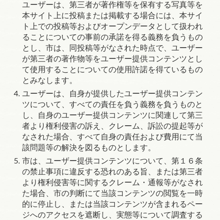
ユーザーは、第三者が著作権等を保有する写真等を
本サイト上に投稿または掲載する場合には、本サイ
ト上での投稿等およびオープンデータとして扱われ
ることについての事前の承諾を得る義務を負うもの
とし、市は、同投稿等がなされた時点で、ユーザー
が第三者の著作物等をユーザー提供コンテンツとし
て使用することについての使用許諾を得ているもの
とみなします。
ユーザーは、自身が提供したユーザー提供コンテン
ツについて、すべての責任を負う義務を負うものと
し、自身のユーザー提供コンテンツに関連して第三
者より権利侵害の訴え、クレーム、訴訟の提起等が
なされた場合、すべて自身の責任および費用にて当
該問題等の解決を図るものとします。
市は、ユーザー提供コンテンツについて、
第１６条
の禁止事項に違反する恐れのある旨、または第三者
より権利侵害等に関するクレーム・通報等がなされ
た場合、市の判断にて当該コンテンツの閲覧を一時
的に停止し、または当該コンテンツが含まれるペー
ジへのアクセスを遮断し、実態等について調査する