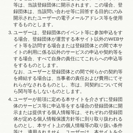
等は、当該登録団体に開示されます。この場合、登
録団体は、当該問い合わせ等に回答する目的にのみ
開示されたユーザーの電子メールアドレス等を使用
するものとします。
ユーザーは、登録団体のイベント等に参加申込をす
る場合、登録団体が運営する本サイト以外のWEBサ
イト等を訪問する場合または登録団体との間で本サ
イトの利用に係る以外のサービスの申込や契約等を
する場合、すべて自身の責任にてこれらへの申込等
をするものとします。
なお、ユーザーと登録団体との間で何らかの契約等
を締結する場合は、当事者の責任および費用にてそ
れらがなされるものとし、市は、同契約について何
ら関与等もしないものとします。
ユーザーが前項に定める本サイトを介さずに登録団
体のサービス等に申込等をする場合の登録団体に開
示または提供する個人情報等は、それぞれの登録団
体が定める個人情報保護方針等に則り取り扱われる
ものとし、本サイト上の個人情報等の取り扱い条件
等は、適用されません。ユーザーは、本サイトを介