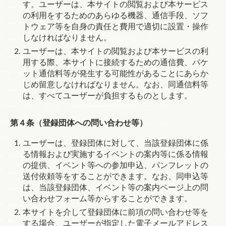
す。ユーザーは、本サイトの閲覧および本サービス
の利用をするためのあらゆる機器、通信手段、ソフ
トウェア等を自身の責任と費用で適切に設置・操作
しなければなりません。
ユーザーは、本サイトの閲覧および本サービスの利
用する際、本サイトに接続するための通信費、パケ
ット通信料等が発生する可能性があることにあらか
じめ留意しなければなりません。なお、同通信料等
は、すべてユーザーが負担するものとします。
第４条（登録団体への問い合わせ等）
ユーザーは、登録団体に対して、当該登録団体に係
る情報および実施するイベントの案内等に係る情報
の提供、イベント等への参加申込、パンフレットの
送付依頼等をすることができます。なお、同申込等
は、当該登録団体、イベント等の案内ページ上の問
い合わせフォーム等からすることができます。
本サイトを介して登録団体に前項の問い合わせ等を
する場合、ユーザーが指定した電子メールアドレス