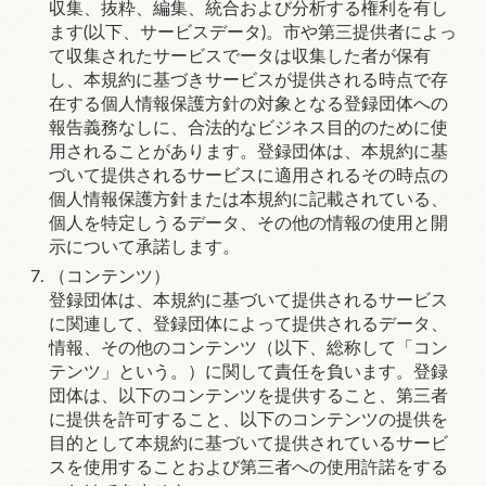
収集、抜粋、編集、統合および分析する権利を有し
ます
(
以下、サービスデータ
)
。市や第三提供者によっ
て収集されたサービスでータは収集した者が保有
し、本規約に基づきサービスが提供される時点で存
在する個人情報保護方針の対象となる登録団体への
報告義務なしに、合法的なビジネス目的のために使
用されることがあります。登録団体は、本規約に基
づいて提供されるサービスに適用されるその時点の
個人情報保護方針または本規約に記載されている、
個人を特定しうるデータ、その他の情報の使用と開
示について承諾します。
（コンテンツ）
登録団体は、本規約に基づいて提供されるサービス
に関連して、登録団体によって提供されるデータ、
情報、その他のコンテンツ（以下、総称して「コン
テンツ」という。）に関して責任を負います。登録
団体は、以下のコンテンツを提供すること、第三者
に提供を許可すること、以下のコンテンツの提供を
目的として本規約に基づいて提供されているサービ
スを使用することおよび第三者への使用許諾をする