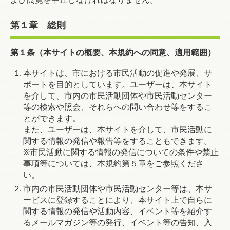
よび閲覧を中止しなければなりません。
第１章 総則
第１条（本サイトの概要、本規約への同意、適用範囲）
本サイトは、市における市民活動の促進や発展、サ
ポートを目的としています。ユーザーは、本サイト
を介して、市内の市民活動団体や市民活動センター
等の検索や照会、それらへの問い合わせ等をするこ
とができます。
また、ユーザーは、本サイトを介して、市民活動に
関する情報の発信や報告等をすることもできます。
※
市民活動に関する情報の発信についての条件や禁止
事項等については、本規約
第５章
をご参照くださ
い。
市内の市民活動団体や市民活動センター等は、本サ
ービスに登録することにより、本サイト上で自らに
関する情報の発信や活動内容、イベント等を紹介す
るメールマガジン等の発行、イベント等の告知、入