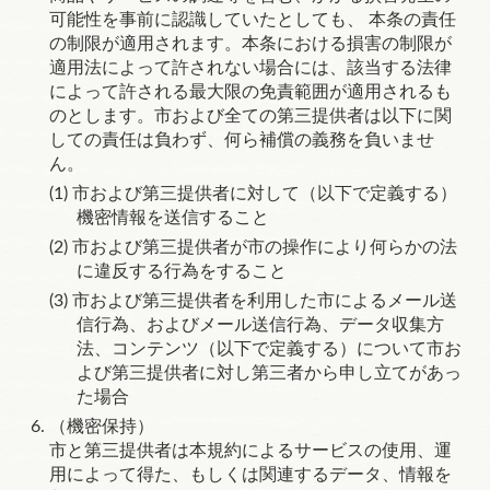
可能性を事前に認識していたとしても、 本条の責任
の制限が適用されます。本条における損害の制限が
適用法によって許されない場合には、該当する法律
によって許される最大限の免責範囲が適用されるも
のとします。市および全ての第三提供者は以下に関
しての責任は負わず、何ら補償の義務を負いませ
ん。
市および第三提供者に対して（以下で定義する）
機密情報を送信すること
市および第三提供者が市の操作により何らかの法
に違反する行為をすること
市および第三提供者を利用した市によるメール送
信行為、およびメール送信行為、データ収集方
法、コンテンツ（以下で定義する）について市お
よび第三提供者に対し第三者から申し立てがあっ
た場合
（機密保持）
市と第三提供者は本規約によるサービスの使用、運
用によって得た、もしくは関連するデータ、情報を