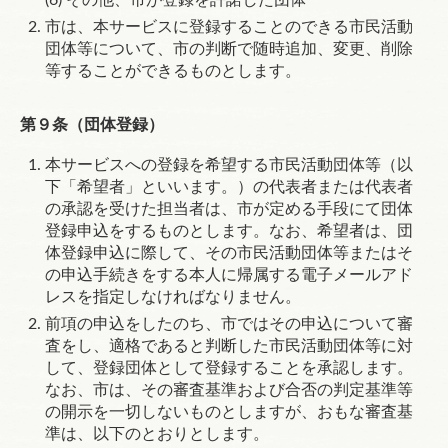
その他、市が登録を許諾した団体
市は、本サービスに登録することのできる市民活動
団体等について、市の判断で随時追加、変更、削除
等することができるものとします。
第９条（団体登録）
本サービスへの登録を希望する市民活動団体等（以
下「希望者」といいます。）の代表者または代表者
の承認を受けた担当者は、市が定める手段にて団体
登録申込をするものとします。なお、希望者は、団
体登録申込に際して、その市民活動団体等またはそ
の申込手続きをする本人に帰属する電子メールアド
レスを指定しなければなりません。
前項の申込をしたのち、市ではその申込について審
査をし、適格であると判断した市民活動団体等に対
して、登録団体として登録することを承認します。
なお、市は、その審査基準および合否の判定基準等
の開示を一切しないものとしますが、おもな審査基
準は、以下のとおりとします。