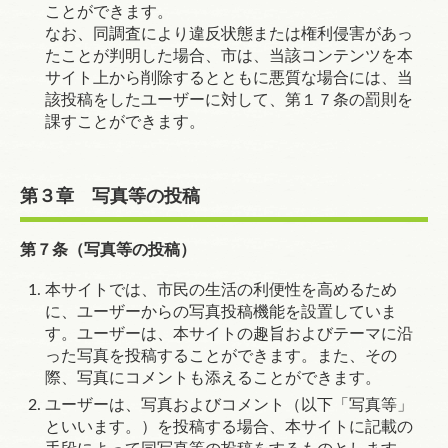
ことができます。
なお、同調査により違反状態または権利侵害があっ
たことが判明した場合、市は、当該コンテンツを本
サイト上から削除するとともに悪質な場合には、当
該投稿をしたユーザーに対して、
第１７条
の罰則を
課すことができます。
第３章 写真等の投稿
第７条（写真等の投稿）
本サイトでは、市民の生活の利便性を高めるため
に、ユーザーからの写真投稿機能を設置していま
す。ユーザーは、本サイトの趣旨およびテーマに沿
った写真を投稿することができます。また、その
際、写真にコメントも添えることができます。
ユーザーは、写真およびコメント（以下「写真等」
といいます。）を投稿する場合、本サイトに記載の