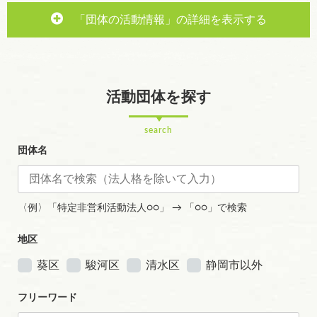
「団体の活動情報」の詳細を表示する
活動団体を探す
search
団体名
〈例〉「特定非営利活動法人○○」 → 「○○」で検索
地区
葵区
駿河区
清水区
静岡市以外
フリーワード