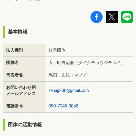
基本情報
法人種別
任意団体
団体名
大工町自治会（ダイクチョウジチカイ）
代表者名
馬渕 文雄（マブチ）
お問い合わせ用
senag230@gmail.com
メールアドレス
電話番号
090-7045-3868
団体の活動情報