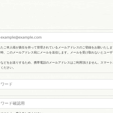
れたご本人様が責任を持って管理されているメールアドレスのご登録をお願いたしま
付時、このメールアドレス宛にメールを送信します。メールを受け取れないとユーザ
せなどをお送りするため、携帯電話のメールアドレスはご利用頂けません。スマート
てください。