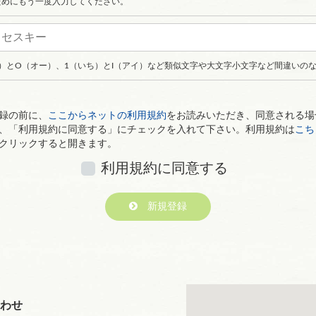
ためにもう一度入力してください。
ロ）とO（オー）、1（いち）とI（アイ）など類似文字や大文字小文字など間違いの
録の前に、
ここからネットの利用規約
をお読みいただき、同意される場
、「利用規約に同意する」にチェックを入れて下さい。利用規約は
こち
クリックすると開きます。
利用規約に同意する
新規登録
わせ