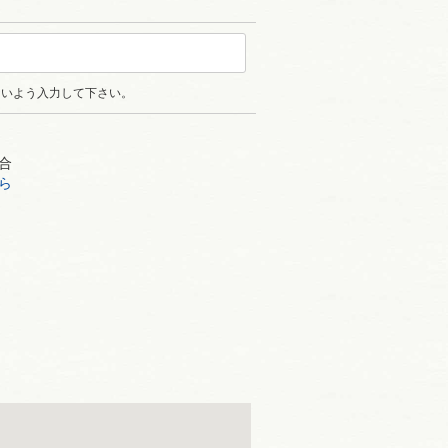
ないよう入力して下さい。
合
ら