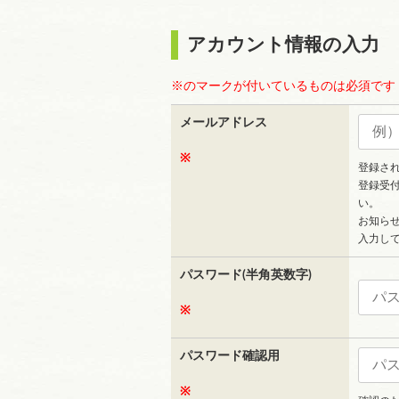
アカウント情報の入力
※のマークが付いているものは必須です
メールアドレス
※
登録さ
登録受
い。
お知ら
入力し
パスワード(半角英数字)
※
パスワード確認用
※