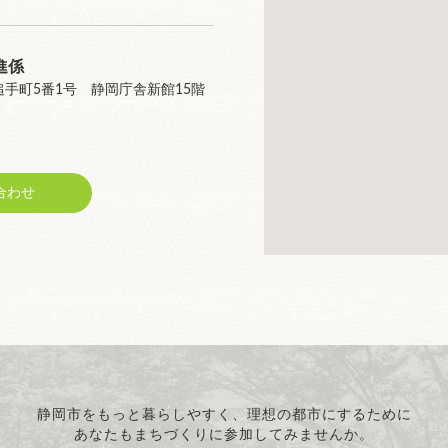
進係
区追手町5番1号 静岡庁舎新館15階
合わせ
静岡市をもっと暮らしやすく、理想の都市にするために
あなたもまちづくりに参加してみませんか。