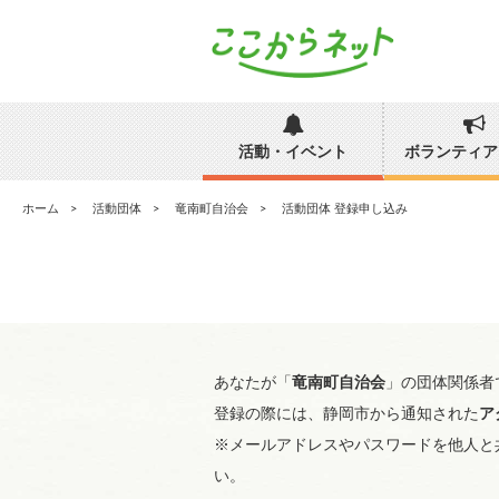
活動・イベント
ボランティア
ホーム
活動団体
竜南町自治会
活動団体 登録申し込み
あなたが「
竜南町自治会
」の団体関係者
登録の際には、静岡市から通知された
ア
※メールアドレスやパスワードを他人と
い。