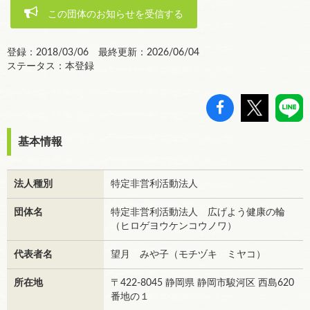
この団体のお知らせを受信する
登録：2018/03/06 最終更新：2026/06/04
ステータス：本登録
基本情報
法人種別
特定非営利活動法人
団体名
特定非営利活動法人 広げよう健康の輪
（ヒロゲヨウケンコウノワ）
代表者名
望月 みや子（モチヅキ ミヤコ）
所在地
〒422-8045 静岡県 静岡市駿河区 西島620
番地の１