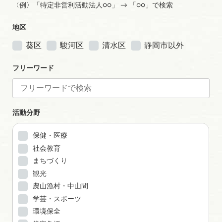
〈例〉「特定非営利活動法人○○」 → 「○○」で検索
地区
葵区
駿河区
清水区
静岡市以外
フリーワード
活動分野
保健・医療
社会教育
まちづくり
観光
農山漁村・中山間
学芸・スポーツ
環境保全