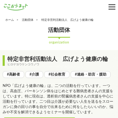
ホーム
活動団体
特定非営利活動法人 広げよう健康の輪
活動団体
organization
特定非営利活動法人 広げよう健康の輪
ヒロゲヨウケンコウノワ
#高齢者
#介護
#社会教育
#連絡・助言・援助
NPO「広げよう健康の輪」は、二つの活動を行っています。一つ
は、高血圧、パーキンソン病をはじめとする難病患者さんの支援を
しています。特に現在は、透析前の腎臓病患者さんの支援を中心に
活動を行っています。二つ目は介護が必要ない人生を送るをスロー
ガンに身の回りの事を自分で出来るために何をしたらいいのか、悩
みや不安を解消できるようセミナーを開催しています。