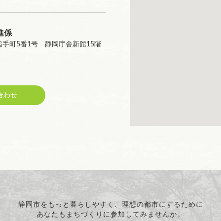
進係
区追手町5番1号 静岡庁舎新館15階
合わせ
静岡市をもっと暮らしやすく、理想の都市にするために
あなたもまちづくりに参加してみませんか。