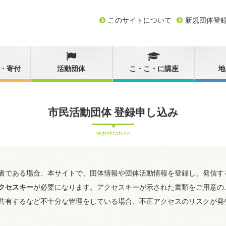
このサイトについて
新規団体登
・寄付
活動団体
こ・こ・に講座
地
市民活動団体 登録申し込み
registration
者である場合、本サイトで、団体情報や団体活動情報を登録し、発信す
クセスキー
が必要になります。アクセスキーが示された書類をご用意の
共有するなど不十分な管理をしている場合、不正アクセスのリスクが発