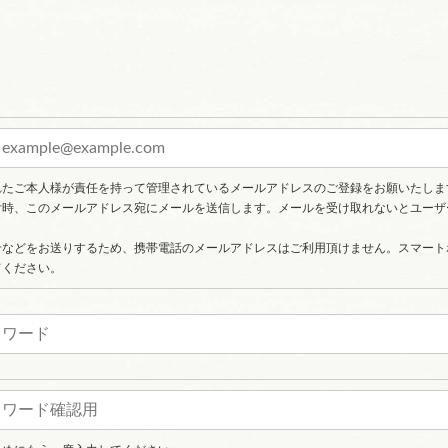
れたご本人様が責任を持って管理されているメールアドレスのご登録をお願いたしま
付時、このメールアドレス宛にメールを送信します。メールを受け取れないとユーザ
せなどをお送りするため、携帯電話のメールアドレスはご利用頂けません。スマート
てください。