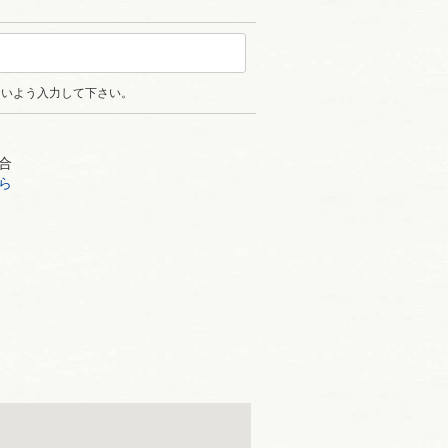
ないよう入力して下さい。
合
ら