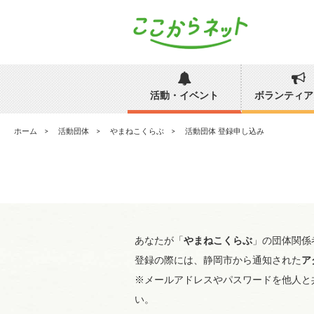
活動・イベント
ボランティア
ホーム
活動団体
やまねこくらぶ
活動団体 登録申し込み
あなたが「
やまねこくらぶ
」の団体関係
登録の際には、静岡市から通知された
ア
※メールアドレスやパスワードを他人と
い。