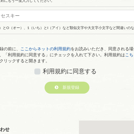
ためにもう一度入力してください。
ロ）とO（オー）、1（いち）とI（アイ）など類似文字や大文字小文字など間違いの
録の前に、
ここからネットの利用規約
をお読みいただき、同意される場
、「利用規約に同意する」にチェックを入れて下さい。利用規約は
こち
クリックすると開きます。
利用規約に同意する
新規登録
わせ