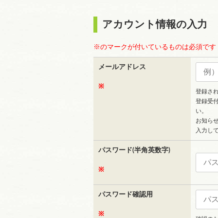
アカウント情報の入力
※のマークが付いているものは必須です
メールアドレス
※
登録さ
登録受
い。
お知ら
入力し
パスワード(半角英数字)
※
パスワード確認用
※