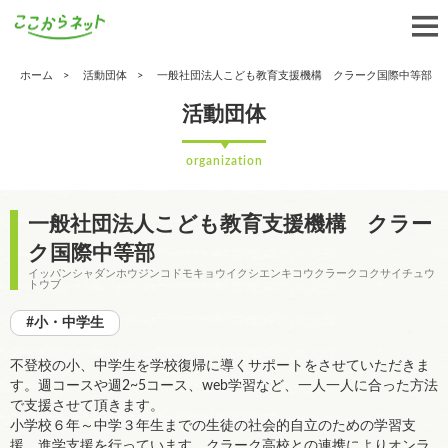
ホーム
活動団体
一般社団法人こども教育支援機構 クラーク国際中等部
活動団体
organization
一般社団法人こども教育支援機構 クラー
ク国際中等部
イッパンシャダンホウジンコドモキョウイクシエンキコウクラークコクサイチュウ
トウブ
#小・中学生
不登校の小、中学生を学校復帰に導くサポートをさせていただきま
す。週コースや週2~5コース、web学習など、一人一人に合った方法
で支援させて頂きます。
小学校６年～中学３年生までの生徒の社会的自立のための学習支
援、進学支援を行っています。クラーク高校との連携によりオンラ