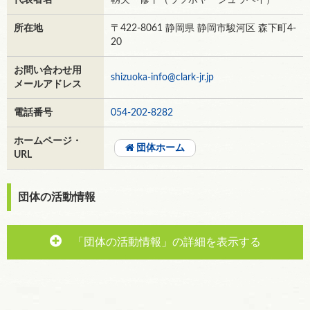
代表者名
靱矢 修平（ウツボヤ シュウヘイ）
所在地
〒422-8061 静岡県 静岡市駿河区 森下町4-
20
お問い合わせ用
shizuoka-info@clark-jr.jp
メールアドレス
電話番号
054-202-8282
ホームページ・
団体ホーム
URL
団体の活動情報
「団体の活動情報」の詳細を表示する