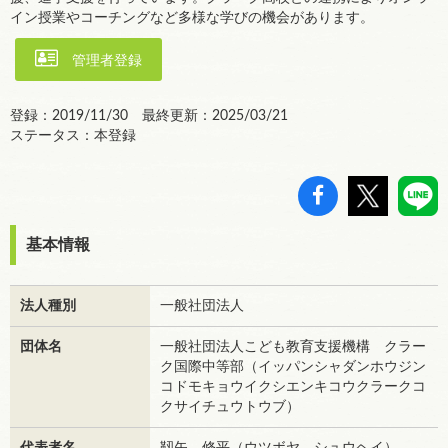
イン授業やコーチングなど多様な学びの機会があります。
管理者登録
登録：2019/11/30 最終更新：2025/03/21
ステータス：本登録
基本情報
法人種別
一般社団法人
団体名
一般社団法人こども教育支援機構 クラー
ク国際中等部（イッパンシャダンホウジン
コドモキョウイクシエンキコウクラークコ
クサイチュウトウブ）