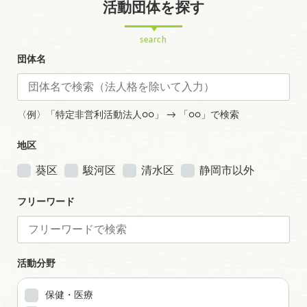
活動団体を探す
search
団体名
〈例〉「特定非営利活動法人○○」 → 「○○」で検索
地区
葵区
駿河区
清水区
静岡市以外
フリーワード
活動分野
保健・医療