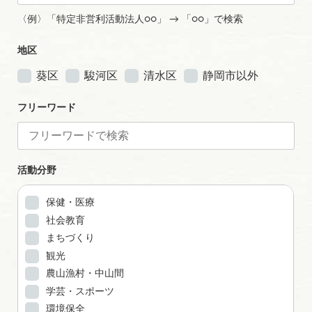
〈例〉「特定非営利活動法人○○」 → 「○○」で検索
地区
葵区
駿河区
清水区
静岡市以外
フリーワード
活動分野
保健・医療
社会教育
まちづくり
観光
農山漁村・中山間
学芸・スポーツ
環境保全