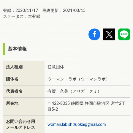
登録：2020/11/17 最終更新：2021/03/15
ステータス：本登録
基本情報
法人種別
任意団体
団体名
ウーマン・ラボ（ウーマンラボ）
代表者名
有賀 久美（アリガ クミ）
所在地
〒422-8035 静岡県 静岡市駿河区 宮竹2丁
目5-2
お問い合わせ用
woman.lab.shizuoka@gmail.com
メールアドレス