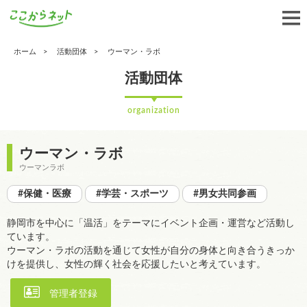
ホーム
活動団体
ウーマン・ラボ
活動団体
organization
ウーマン・ラボ
ウーマンラボ
#保健・医療
#学芸・スポーツ
#男女共同参画
静岡市を中心に「温活」をテーマにイベント企画・運営など活動し
ています。
ウーマン・ラボの活動を通じて女性が自分の身体と向き合うきっか
けを提供し、女性の輝く社会を応援したいと考えています。
管理者登録