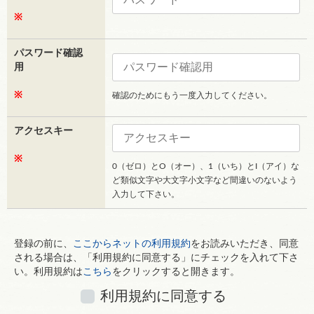
※
パスワード確認
用
※
確認のためにもう一度入力してください。
アクセスキー
※
0（ゼロ）とO（オー）、1（いち）とI（アイ）な
ど類似文字や大文字小文字など間違いのないよう
入力して下さい。
登録の前に、
ここからネットの利用規約
をお読みいただき、同意
される場合は、「利用規約に同意する」にチェックを入れて下さ
い。利用規約は
こちら
をクリックすると開きます。
利用規約に同意する