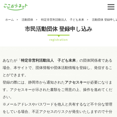
ホーム
活動団体
特定非営利活動法人 子ども未来
活動団体 登録申し
市民活動団体 登録申し込み
registration
あなたが「
特定非営利活動法人 子ども未来
」の団体関係者である
場合、本サイトで、団体情報や団体活動情報を登録し、発信するこ
とができます。
登録の際には、静岡市から通知された
アクセスキー
が必要になりま
す。アクセスキーが示された書類をご用意の上、操作を進めてくだ
さい。
※メールアドレスやパスワードを他人と共有するなど不十分な管理
をしている場合、不正アクセスのリスクが発生いたしますので十分