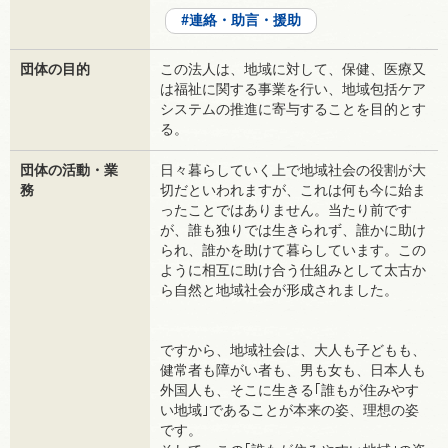
連絡・助言・援助
団体の目的
この法人は、地域に対して、保健、医療又
は福祉に関する事業を行い、地域包括ケア
システムの推進に寄与することを目的とす
る。
団体の活動・業
日々暮らしていく上で地域社会の役割が大
務
切だといわれますが、これは何も今に始ま
ったことではありません。当たり前です
が、誰も独りでは生きられず、誰かに助け
られ、誰かを助けて暮らしています。この
ように相互に助け合う仕組みとして太古か
ら自然と地域社会が形成されました。
ですから、地域社会は、大人も子どもも、
健常者も障がい者も、男も女も、日本人も
外国人も、そこに生きる｢誰もが住みやす
い地域｣であることが本来の姿、理想の姿
です。