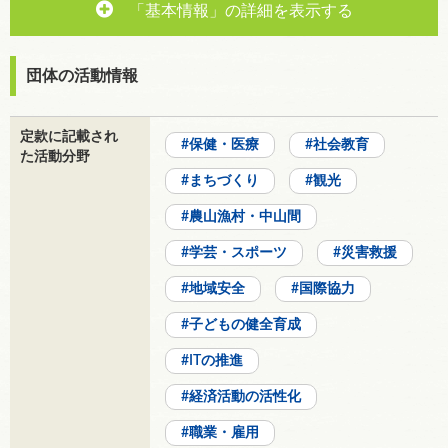
「基本情報」の詳細を表示する
団体の活動情報
定款に記載され
保健・医療
社会教育
た活動分野
まちづくり
観光
農山漁村・中山間
学芸・スポーツ
災害救援
地域安全
国際協力
子どもの健全育成
ITの推進
経済活動の活性化
職業・雇用