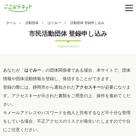
ホーム
活動団体
はぐみー
活動団体 登録申し込み
市民活動団体 登録申し込み
registration
あなたが「
はぐみー
」の団体関係者である場合、本サイトで、団体
情報や団体活動情報を登録し、発信することができます。
登録の際には、静岡市から通知された
アクセスキー
が必要になりま
す。アクセスキーが示された書類をご用意の上、操作を進めてくだ
さい。
※メールアドレスやパスワードを他人と共有するなど不十分な管理
をしている場合、不正アクセスのリスクが発生いたしますので十分
にご注意ください。