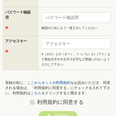
パスワード確認
用
※
確認のためにもう一度入力してください。
アクセスキー
※
0（ゼロ）とO（オー）、1（いち）とI（アイ）な
ど類似文字や大文字小文字など間違いのないよう
入力して下さい。
登録の前に、
ここからネットの利用規約
をお読みいただき、同意
される場合は、「利用規約に同意する」にチェックを入れて下さ
い。利用規約は
こちら
をクリックすると開きます。
利用規約に同意する