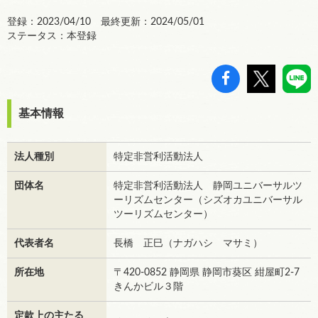
登録：2023/04/10 最終更新：2024/05/01
ステータス：本登録
基本情報
法人種別
特定非営利活動法人
団体名
特定非営利活動法人 静岡ユニバーサルツ
ーリズムセンター（シズオカユニバーサル
ツーリズムセンター）
代表者名
長橋 正巳（ナガハシ マサミ）
所在地
〒420-0852 静岡県 静岡市葵区 紺屋町2-7
きんかビル３階
定款上の主たる