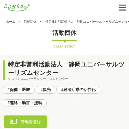
ホーム
活動団体
特定非営利活動法人 静岡ユニバーサルツーリズムセンタ
活動団体
organization
特定非営利活動法人 静岡ユニバーサルツ
ーリズムセンター
シズオカユニバーサルツーリズムセンター
#保健・医療
#観光
#経済活動の活性化
#連絡・助言・援助
管理者登録