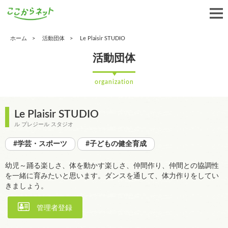
ホーム
活動団体
Le Plaisir STUDIO
活動団体
organization
Le Plaisir STUDIO
ル プレジール スタジオ
#学芸・スポーツ
#子どもの健全育成
幼児～踊る楽しさ、体を動かす楽しさ、仲間作り、仲間との協調性
を一緒に育みたいと思います。ダンスを通して、体力作りをしてい
きましょう。
管理者登録