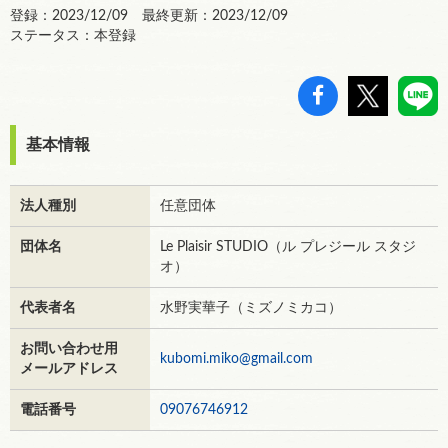
登録：2023/12/09 最終更新：2023/12/09
ステータス：本登録
基本情報
法人種別
任意団体
団体名
Le Plaisir STUDIO（ル プレジール スタジ
オ）
代表者名
水野実華子（ミズノミカコ）
お問い合わせ用
kubomi.miko@gmail.com
メールアドレス
電話番号
09076746912