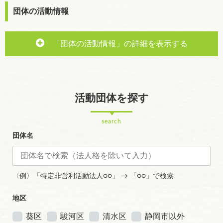
団体の活動情報
「団体の活動情報」の詳細を表示する
活動団体を探す
search
団体名
〈例〉「特定非営利活動法人○○」 → 「○○」で検索
地区
葵区
駿河区
清水区
静岡市以外