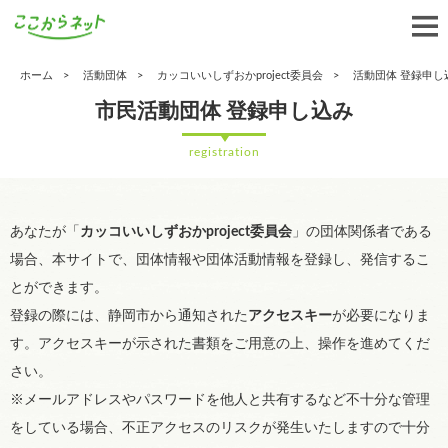
ホーム
活動団体
カッコいいしずおかproject委員会
活動団体 登録申し
市民活動団体 登録申し込み
registration
あなたが「
カッコいいしずおかproject委員会
」の団体関係者である
場合、本サイトで、団体情報や団体活動情報を登録し、発信するこ
とができます。
登録の際には、静岡市から通知された
アクセスキー
が必要になりま
す。アクセスキーが示された書類をご用意の上、操作を進めてくだ
さい。
※メールアドレスやパスワードを他人と共有するなど不十分な管理
をしている場合、不正アクセスのリスクが発生いたしますので十分