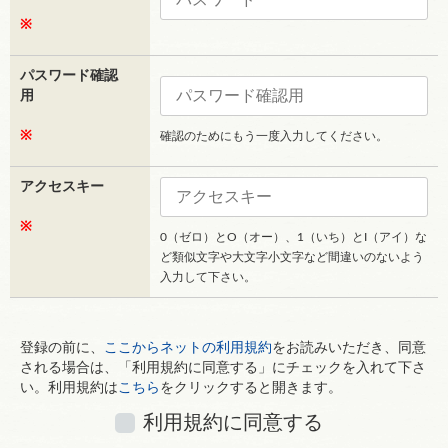
※
パスワード確認
用
※
確認のためにもう一度入力してください。
アクセスキー
※
0（ゼロ）とO（オー）、1（いち）とI（アイ）な
ど類似文字や大文字小文字など間違いのないよう
入力して下さい。
登録の前に、
ここからネットの利用規約
をお読みいただき、同意
される場合は、「利用規約に同意する」にチェックを入れて下さ
い。利用規約は
こちら
をクリックすると開きます。
利用規約に同意する