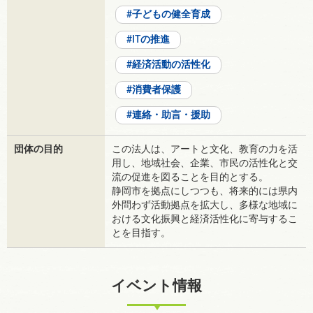
子どもの健全育成
ITの推進
経済活動の活性化
消費者保護
連絡・助言・援助
団体の目的
この法人は、アートと文化、教育の力を活
用し、地域社会、企業、市民の活性化と交
流の促進を図ることを目的とする。
静岡市を拠点にしつつも、将来的には県内
外問わず活動拠点を拡大し、多様な地域に
おける文化振興と経済活性化に寄与するこ
とを目指す。
イベント情報