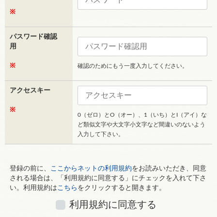
※
パスワード確認
用
※
確認のためにもう一度入力してください。
アクセスキー
※
0（ゼロ）とO（オー）、1（いち）とI（アイ）な
ど類似文字や大文字小文字など間違いのないよう
入力して下さい。
登録の前に、
ここからネットの利用規約
をお読みいただき、同意
される場合は、「利用規約に同意する」にチェックを入れて下さ
い。利用規約は
こちら
をクリックすると開きます。
利用規約に同意する