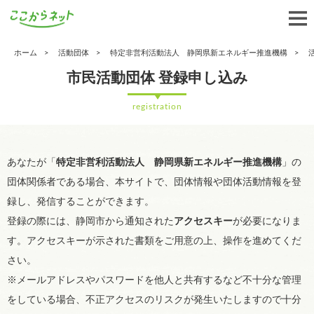
ホーム
活動団体
特定非営利活動法人 静岡県新エネルギー推進機構
市民活動団体 登録申し込み
registration
あなたが「
特定非営利活動法人 静岡県新エネルギー推進機構
」の
団体関係者である場合、本サイトで、団体情報や団体活動情報を登
録し、発信することができます。
登録の際には、静岡市から通知された
アクセスキー
が必要になりま
す。アクセスキーが示された書類をご用意の上、操作を進めてくだ
さい。
※メールアドレスやパスワードを他人と共有するなど不十分な管理
をしている場合、不正アクセスのリスクが発生いたしますので十分