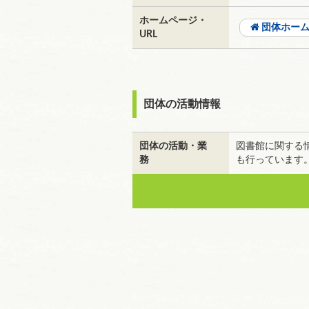
ホームページ・
団体ホー
URL
団体の活動情報
団体の活動・業
図書館に関する
務
も行っています