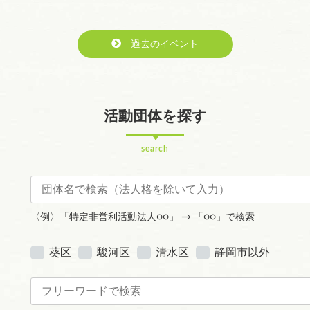
過去のイベント
活動団体を探す
search
〈例〉「特定非営利活動法人○○」 → 「○○」で検索
葵区
駿河区
清水区
静岡市以外