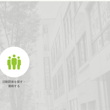
活動団体を探す・
連絡する