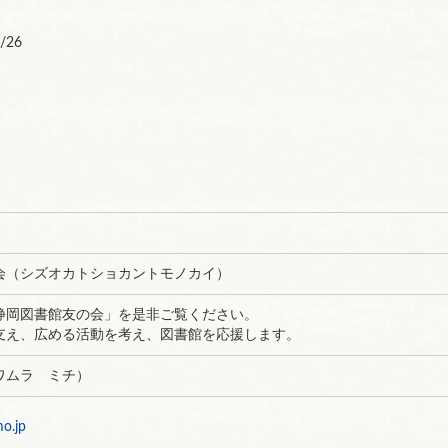
/26
会（シズオカトショカントモノカイ）
静岡図書館友の会」を是非ご覧ください。
支え、広める活動を考え、図書館を応援します。
ワムラ ミチ）
o.jp