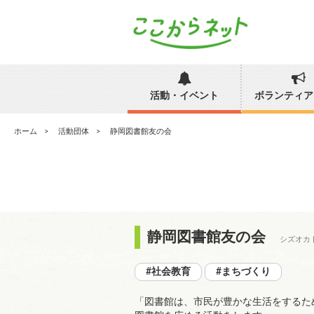
活動・イベント
ボランティア
ホーム
活動団体
静岡図書館友の会
静岡図書館友の会
シズオカ
#社会教育
#まちづくり
「図書館は、市民が豊かな生活をするた