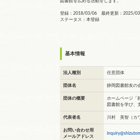
図書館を広める活動をします。
登録：2018/03/06 最終更新：2025/03
ステータス：本登録
基本情報
法人種別
任意団体
団体名
静岡図書館友の
団体の概要
ホームページ「
図書館を学び、
代表者名
川村 美智（カ
お問い合わせ用
inquiry@shizutom
メールアドレス