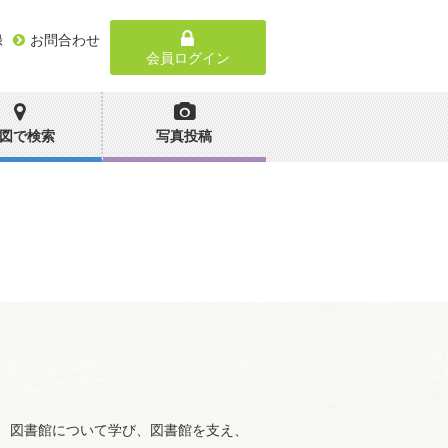
録
お問合わせ
会員ログイン
図で検索
写真投稿
、図書館について学び、図書館を支え、