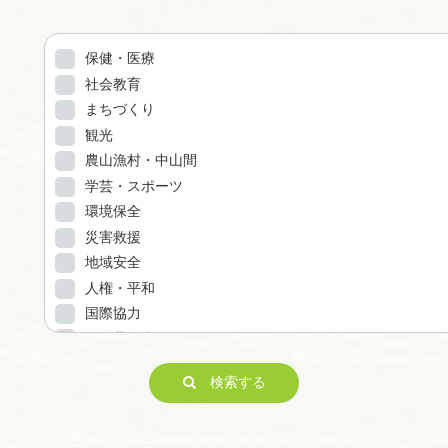
保健・医療
社会教育
まちづくり
観光
農山漁村・中山間
学芸・スポーツ
環境保全
災害救援
地域安全
人権・平和
国際協力
男女共同参画
子どもの健全育成
検索する
ITの推進
科学技術の振興
経済活動の活性化