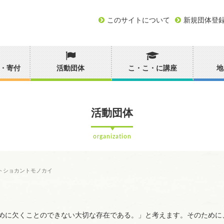
このサイトについて
新規団体登
・寄付
活動団体
こ・こ・に講座
地
活動団体
organization
トショカントモノカイ
めに欠くことのできない大切な存在である。」と考えます。そのために