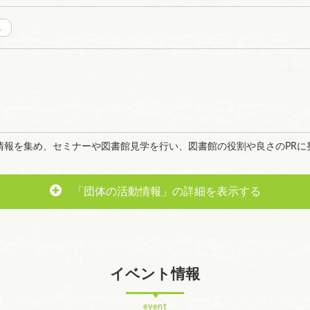
ム
情報を集め、セミナーや図書館見学を行い、図書館の役割や良さのPRに
。
「団体の活動情報」の詳細を表示する
イベント情報
event