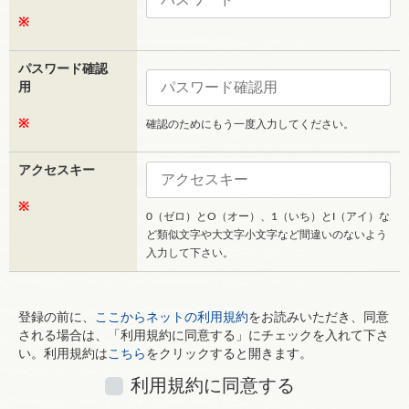
※
パスワード確認
用
※
確認のためにもう一度入力してください。
アクセスキー
※
0（ゼロ）とO（オー）、1（いち）とI（アイ）な
ど類似文字や大文字小文字など間違いのないよう
入力して下さい。
登録の前に、
ここからネットの利用規約
をお読みいただき、同意
される場合は、「利用規約に同意する」にチェックを入れて下さ
い。利用規約は
こちら
をクリックすると開きます。
利用規約に同意する