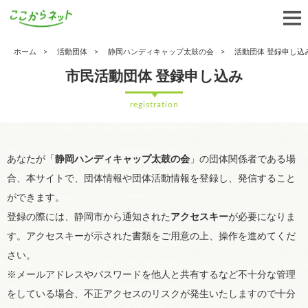
ホーム
活動団体
静岡ハンディキャップ太鼓の会
活動団体 登録申し込
市民活動団体 登録申し込み
registration
あなたが「
静岡ハンディキャップ太鼓の会
」の団体関係者である場
合、本サイトで、団体情報や団体活動情報を登録し、発信すること
ができます。
登録の際には、静岡市から通知された
アクセスキー
が必要になりま
す。アクセスキーが示された書類をご用意の上、操作を進めてくだ
さい。
※メールアドレスやパスワードを他人と共有するなど不十分な管理
をしている場合、不正アクセスのリスクが発生いたしますので十分