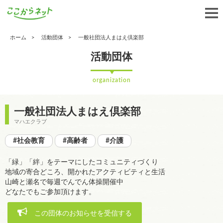
ホーム
活動団体
一般社団法人まはえ倶楽部
活動団体
organization
一般社団法人まはえ倶楽部
マハエクラブ
#社会教育
#高齢者
#介護
「緑」「絆」をテーマにしたコミュニティづくり
地域の寄合どころ、開かれたアクティビティと生活
山崎と瀬名で毎週でんでん体操開催中
どなたでもご参加頂けます。
この団体のお知らせを受信する