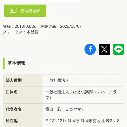
管理者登録
登録：2018/03/06 最終更新：2026/05/07
ステータス：本登録
基本情報
法人種別
一般社団法人
団体名
一般社団法人まはえ倶楽部（マハエクラ
ブ）
代表者名
横山 彩（ヨコヤマ）
所在地
〒421-1213 静岡県 静岡市葵区 山崎2-2-8