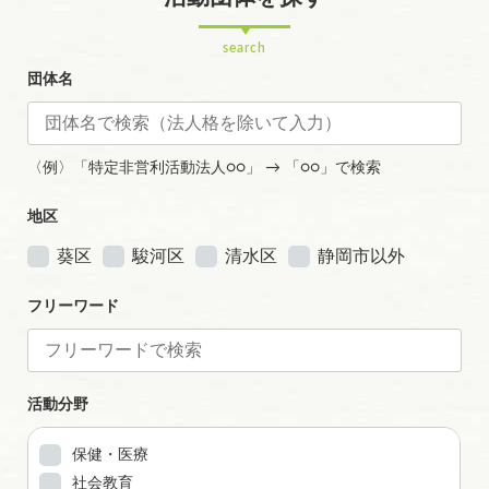
search
団体名
〈例〉「特定非営利活動法人○○」 → 「○○」で検索
地区
葵区
駿河区
清水区
静岡市以外
フリーワード
活動分野
保健・医療
社会教育