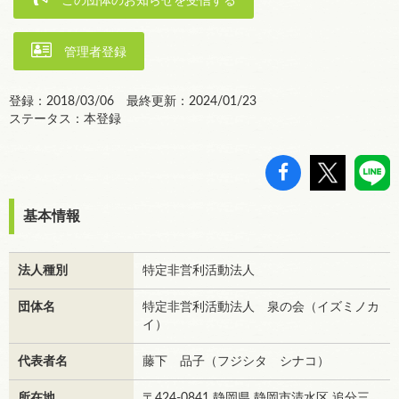
この団体のお知らせを受信する
管理者登録
登録：2018/03/06 最終更新：2024/01/23
ステータス：本登録
基本情報
法人種別
特定非営利活動法人
団体名
特定非営利活動法人 泉の会（イズミノカ
イ）
代表者名
藤下 品子（フジシタ シナコ）
所在地
〒424-0841 静岡県 静岡市清水区 追分三