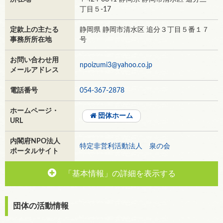
丁目５-17
定款上の主たる
静岡県 静岡市清水区 追分３丁目５番１７
事務所所在地
号
お問い合わせ用
npoizumi3@yahoo.co.jp
メールアドレス
電話番号
054-367-2878
ホームページ・
団体ホーム
URL
内閣府NPO法人
特定非営利活動法人 泉の会
ポータルサイト
「基本情報」の詳細を表示する
団体の活動情報