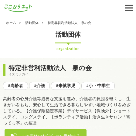
ホーム
活動団体
特定非営利活動法人 泉の会
活動団体
organization
特定非営利活動法人 泉の会
イズミノカイ
#高齢者
#介護
#未就学児
#小・中学生
高齢者の心身介護等必要な支援を進め、介護者の負担を軽くし、生
きがいをもち、安心して生活できる暮らしやすい地域づくりをめざ
している。【介護保険指定事業】デイサービス【保険外】ショート
ステイ、ロングステイ、【ボランティア活動】活き生きサロン「寄
ってっ亭」の運営