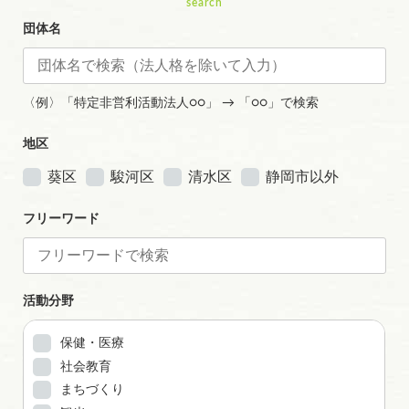
search
団体名
〈例〉「特定非営利活動法人○○」 → 「○○」で検索
地区
葵区
駿河区
清水区
静岡市以外
フリーワード
活動分野
保健・医療
社会教育
まちづくり