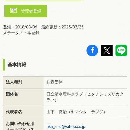
管理者登録
登録：2018/03/06 最終更新：2025/03/25
ステータス：本登録
基本情報
法人種別
任意団体
団体名
日立清水理科クラブ（ヒタチシミズリカク
ラブ）
代表者名
山下 徹治（ヤマシタ テツジ）
お問い合わせ用
rika_smz@yahoo.co.jp
メールアドレス