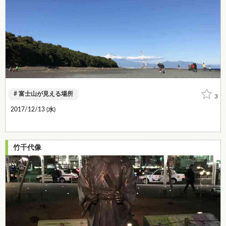
富士山が見える場所
3
2017/12/13 (
水
)
竹千代像