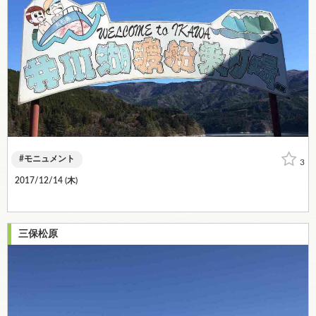
モニュメント
3
2017/12/14 (
木
)
三保松原