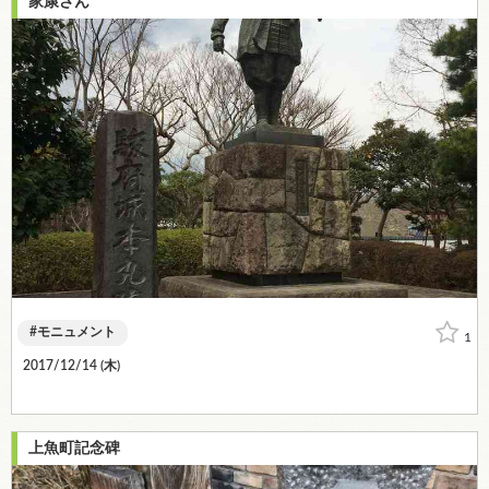
家康さん
モニュメント
1
2017/12/14 (
木
)
上魚町記念碑