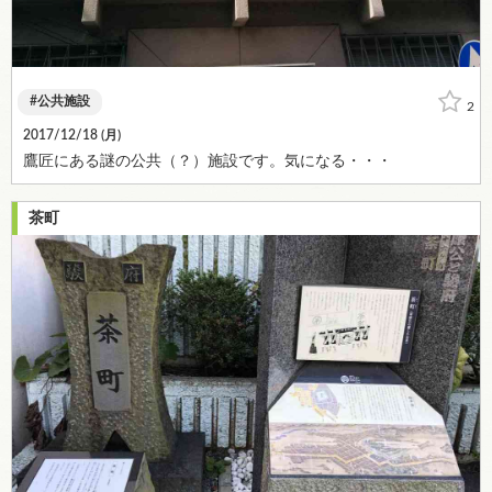
公共施設
2
2017/12/18 (
月
)
鷹匠にある謎の公共（？）施設です。気になる・・・
茶町