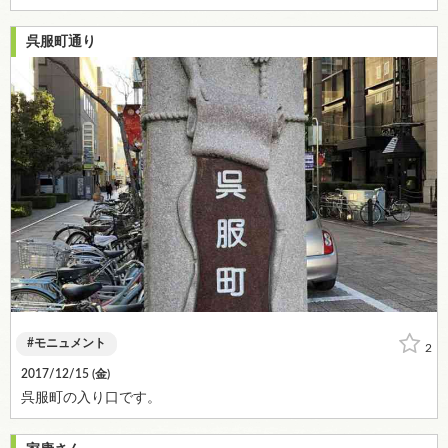
呉服町通り
モニュメント
2
2017/12/15 (
金
)
呉服町の入り口です。