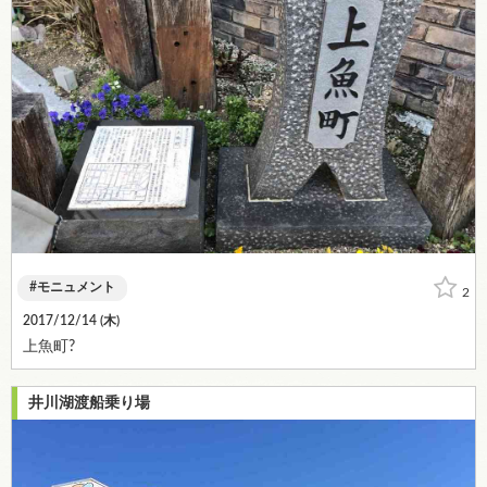
モニュメント
2
2017/12/14 (
木
)
上魚町?
井川湖渡船乗り場