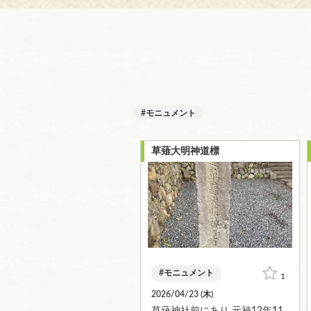
モニュメント
草薙大明神道標
モニュメント
1
2026/04/23 (
木
)