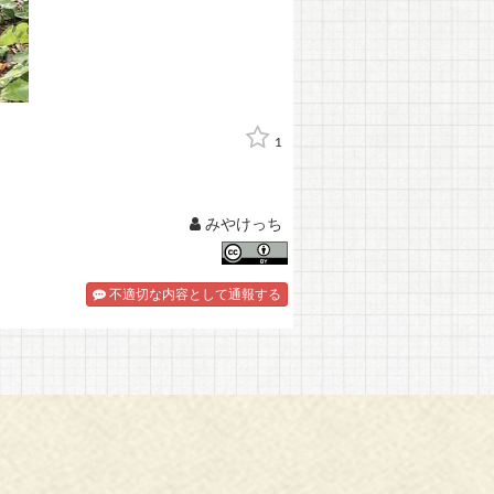
1
みやけっち
不適切な内容として通報する