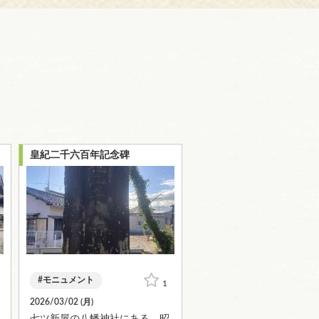
皇紀二千六百年記念碑
モニュメント
1
2026/03/02 (
月
)