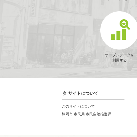
オープンデータを
利用する
サイトについて
このサイトについて
静岡市 市民局 市民自治推進課