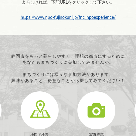
よろしければ、下記URLをクリックして下さい。
https://www.npo-fujinokuni.jp/fnc_npoexperience/
静岡市をもっと暮らしやすく、理想の都市にするために
あなたもまちづくりに参加してみませんか。
まちづくりには様々な参加方法があります。
興味があること、得意なことから探してみてください！
地図で検索
写真投稿