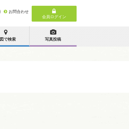
録
お問合わせ
会員ログイン
図で検索
写真投稿
。