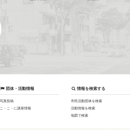
団体・活動情報
情報を検索する
写真投稿
市民活動団体を検索
こ・こ・に講座情報
活動情報を検索
地図で検索