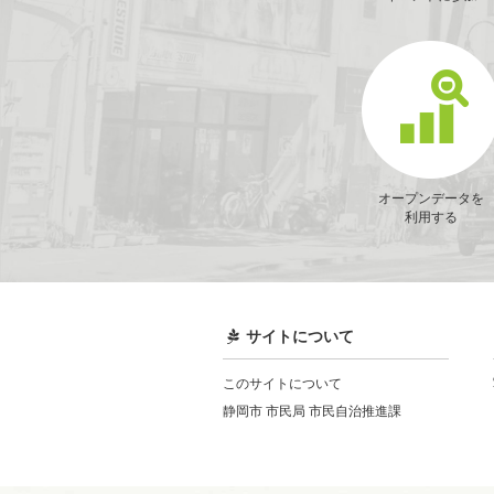
オープンデータを
利用する
サイトについて
このサイトについて
静岡市 市民局 市民自治推進課