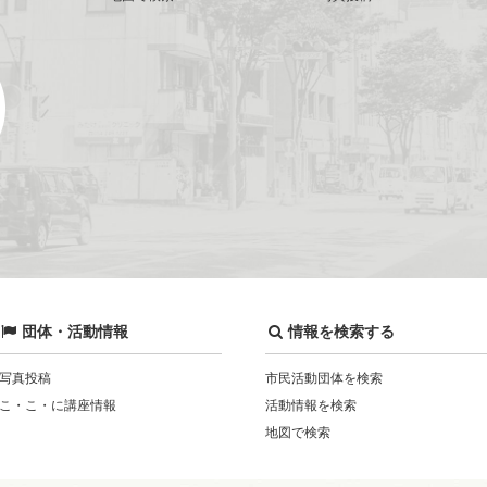
団体・活動情報
情報を検索する
写真投稿
市民活動団体を検索
こ・こ・に講座情報
活動情報を検索
地図で検索