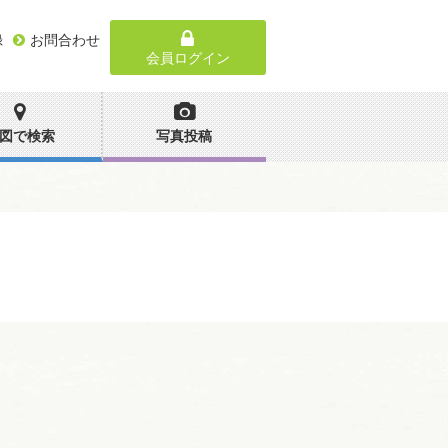
録
お問合わせ
会員ログイン
図で検索
写真投稿
。