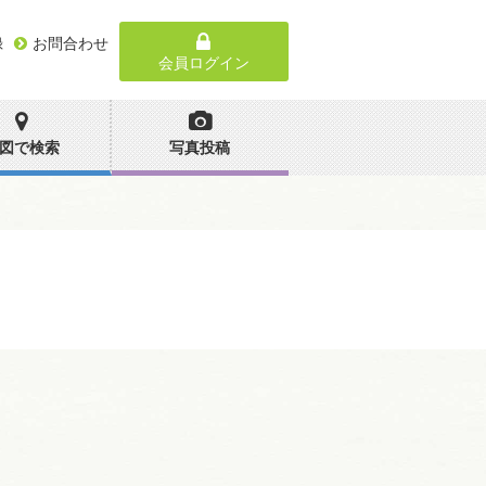
録
お問合わせ
会員ログイン
図で検索
写真投稿
。