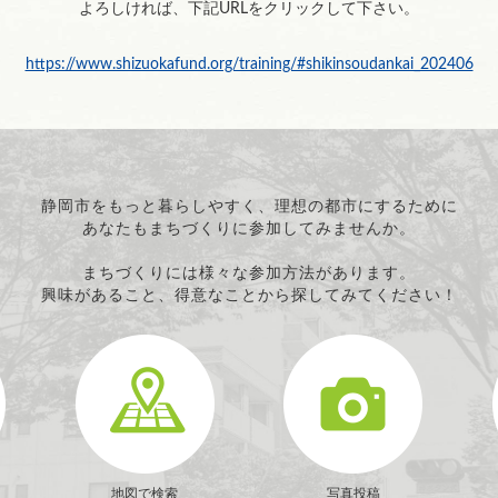
よろしければ、下記URLをクリックして下さい。
https://www.shizuokafund.org/training/#shikinsoudankai_202406
静岡市をもっと暮らしやすく、理想の都市にするために
あなたもまちづくりに参加してみませんか。
まちづくりには様々な参加方法があります。
興味があること、得意なことから探してみてください！
地図で検索
写真投稿