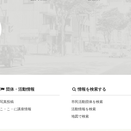
団体・活動情報
情報を検索する
写真投稿
市民活動団体を検索
こ・こ・に講座情報
活動情報を検索
地図で検索