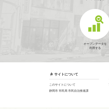
オープンデータを
利用する
サイトについて
このサイトについて
静岡市 市民局 市民自治推進課