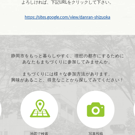
よろしければ、下記URLをクリックして下さい。
https://sites.google.com/view/danran-shizuoka
静岡市をもっと暮らしやすく、理想の都市にするために
あなたもまちづくりに参加してみませんか。
まちづくりには様々な参加方法があります。
興味があること、得意なことから探してみてください！
地図で検索
写真投稿