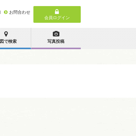
録
お問合わせ
会員ログイン
図で検索
写真投稿
。