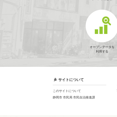
オープンデータを
利用する
サイトについて
このサイトについて
静岡市 市民局 市民自治推進課