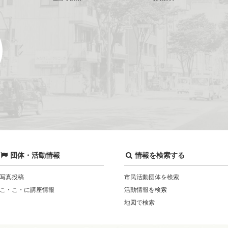
団体・活動情報
情報を検索する
写真投稿
市民活動団体を検索
こ・こ・に講座情報
活動情報を検索
地図で検索