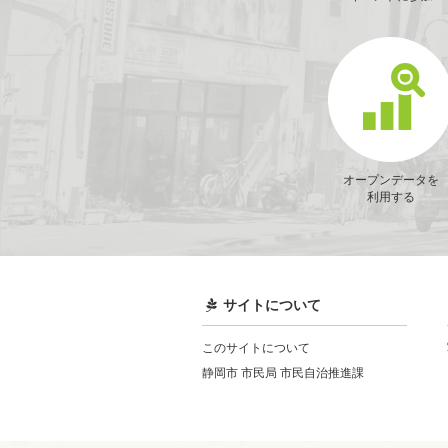
オープンデータを
利用する
サイトについて
このサイトについて
静岡市 市民局 市民自治推進課