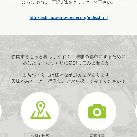
よろしければ、下記URLをクリックして下さい。
https://shimizu-npo-center.org/index.html
静岡市をもっと暮らしやすく、理想の都市にするために
あなたもまちづくりに参加してみませんか。
まちづくりには様々な参加方法があります。
興味があること、得意なことから探してみてください！
地図で検索
写真投稿