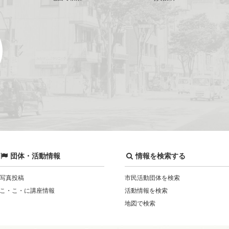
団体・活動情報
情報を検索する
写真投稿
市民活動団体を検索
こ・こ・に講座情報
活動情報を検索
地図で検索