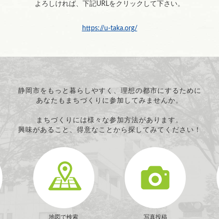
よろしければ、下記URLをクリックして下さい。
https://u-taka.org/
静岡市をもっと暮らしやすく、理想の都市にするために
あなたもまちづくりに参加してみませんか。
まちづくりには様々な参加方法があります。
興味があること、得意なことから探してみてください！
地図で検索
写真投稿