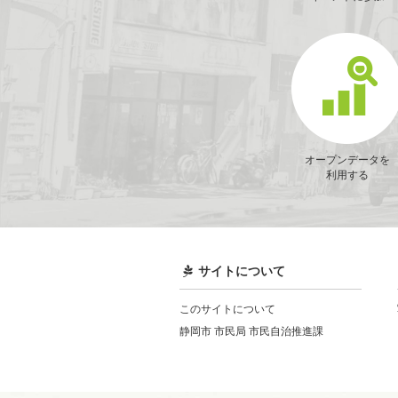
オープンデータを
利用する
サイトについて
このサイトについて
静岡市 市民局 市民自治推進課