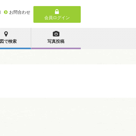
録
お問合わせ
会員ログイン
図で検索
写真投稿
。