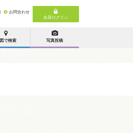
録
お問合わせ
会員ログイン
図で検索
写真投稿
。