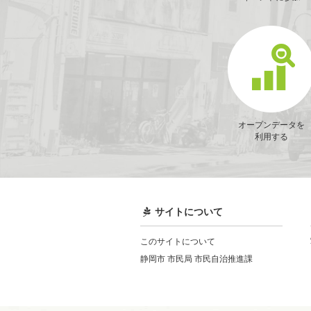
オープンデータを
利用する
サイトについて
このサイトについて
静岡市 市民局 市民自治推進課