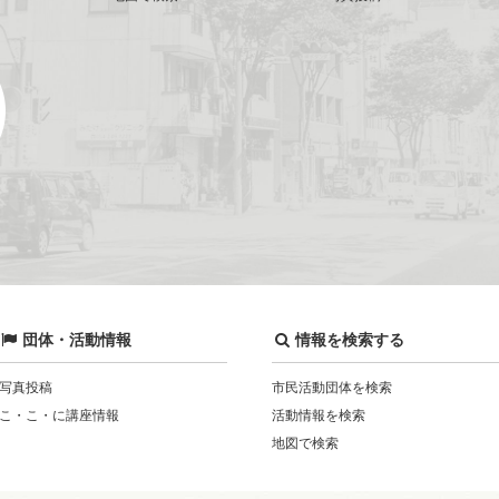
団体・活動情報
情報を検索する
写真投稿
市民活動団体を検索
こ・こ・に講座情報
活動情報を検索
地図で検索