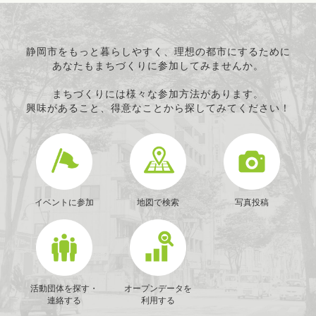
経済活動の活性化
職業・雇用
消費者保護
静岡市をもっと暮らしやすく、理想の都市にするために
あなたもまちづくりに参加してみませんか。
連絡・助言・援助
条例で定める活動
まちづくりには様々な参加方法があります。
興味があること、得意なことから探してみてください！
イベントに参加
地図で検索
写真投稿
活動団体を探す・
オープンデータを
連絡する
利用する