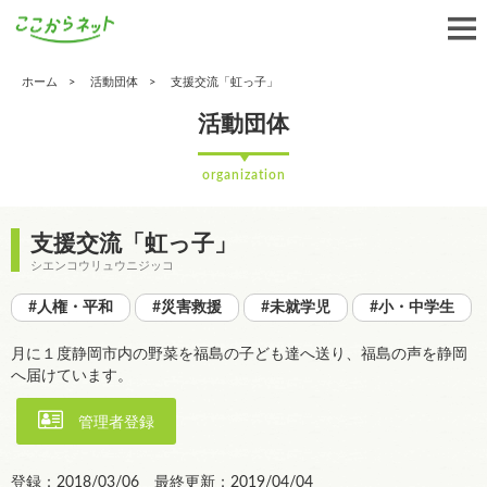
ホーム
活動団体
支援交流「虹っ子」
活動団体
organization
支援交流「虹っ子」
シエンコウリュウニジッコ
#人権・平和
#災害救援
#未就学児
#小・中学生
月に１度静岡市内の野菜を福島の子ども達へ送り、福島の声を静岡
へ届けています。
管理者登録
登録：2018/03/06 最終更新：2019/04/04