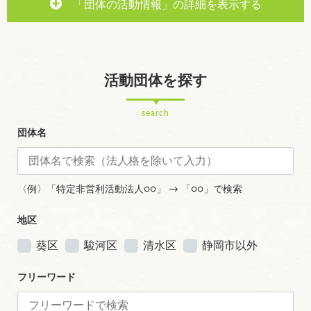
「団体の活動情報」の詳細を表示する
活動団体を探す
search
団体名
〈例〉「特定非営利活動法人○○」 → 「○○」で検索
地区
葵区
駿河区
清水区
静岡市以外
フリーワード