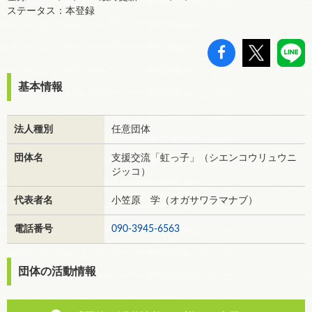
ステータス：本登録
基本情報
法人種別
任意団体
団体名
支援交流「虹っ子」（シエンコウリュウニ
ジッコ）
代表者名
小笠原 学（オガサワラマナブ）
電話番号
090-3945-6563
団体の活動情報