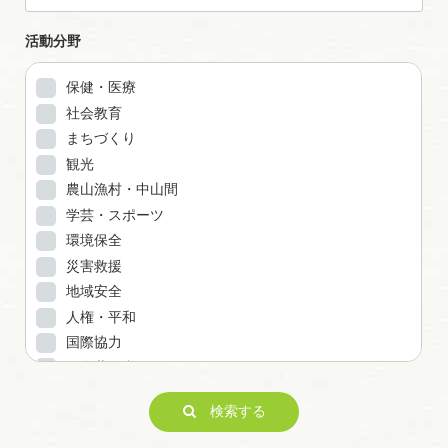
活動分野
保健・医療
社会教育
まちづくり
観光
農山漁村・中山間
学芸・スポーツ
環境保全
災害救援
地域安全
人権・平和
国際協力
男女共同参画
子どもの健全育成
検索する
ITの推進
科学技術の振興