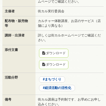
ムページでご確認ください。
主催者
街カル実行委員会
配布物・販売物
カルチャー体験講座、お店のサービス（店
等
舗により異なる）
講師・出演者
詳しくは街カルホームページでご確認くだ
さい。
添付文書
ダウンロード
ダウンロード
活動分野
まちづくり
経済活動の活性化
備考
街カル講座は予約制です、お早めにお申し
込みください。