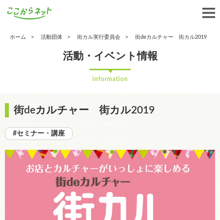
ホーム
活動団体
街カル実行委員会
街deカルチャー 街カル2019
活動・イベント情報
information
街deカルチャー 街カル2019
#セミナー・講座