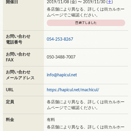
開催日
2019/11/08 (
金
) 〜 2019/11/30 (
土
)
各店舗により異なる、詳しくは街カルホー
ムページでご確認ください。
終了しました
お問い合わせ
054-253-8267
電話番号
お問い合わせ
050-3488-7007
FAX
お問い合わせ
info@hapicul.net
メールアドレス
URL
https://hapicul.net/machicul/
定員
各店舗により異なる、詳しくは街カルホー
ムページでご確認ください。
料金
有料
各店舗により異なる、詳しくは街カルホー