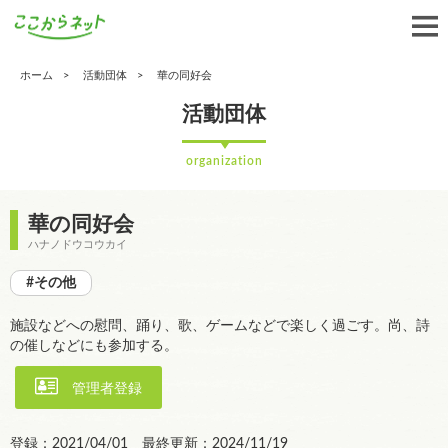
ホーム
活動団体
華の同好会
活動団体
organization
華の同好会
ハナノドウコウカイ
#その他
施設などへの慰問、踊り、歌、ゲームなどで楽しく過ごす。尚、詩
の催しなどにも参加する。
管理者登録
登録：2021/04/01 最終更新：2024/11/19