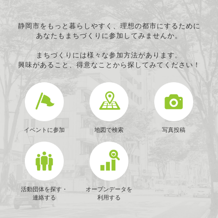
経済活動の活性化
職業・雇用
消費者保護
静岡市をもっと暮らしやすく、理想の都市にするために
あなたもまちづくりに参加してみませんか。
連絡・助言・援助
条例で定める活動
まちづくりには様々な参加方法があります。
興味があること、得意なことから探してみてください！
イベントに参加
地図で検索
写真投稿
活動団体を探す・
オープンデータを
連絡する
利用する