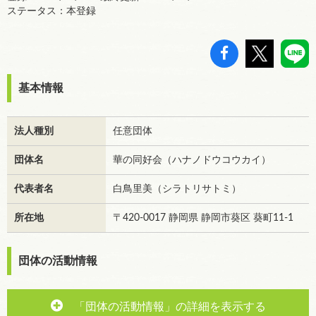
ステータス：本登録
基本情報
法人種別
任意団体
団体名
華の同好会（ハナノドウコウカイ）
代表者名
白鳥里美（シラトリサトミ）
所在地
〒420-0017 静岡県 静岡市葵区 葵町11-1
団体の活動情報
「団体の活動情報」の詳細を表示する