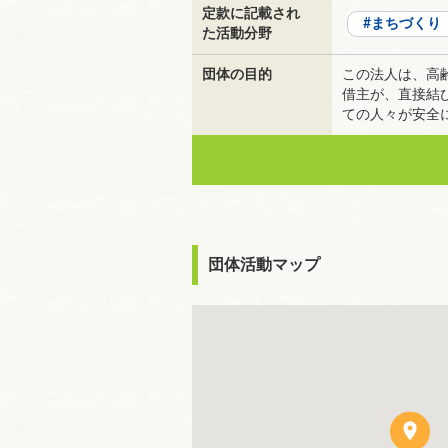
定款に記載され
まちづくり
た活動分野
団体の目的
この法人は、高
借主が、直接結
ての人々が安全
団体活動マップ