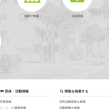
地図で検索
写真投稿
団体・活動情報
情報を検索する
写真投稿
市民活動団体を検索
こ・こ・に講座情報
活動情報を検索