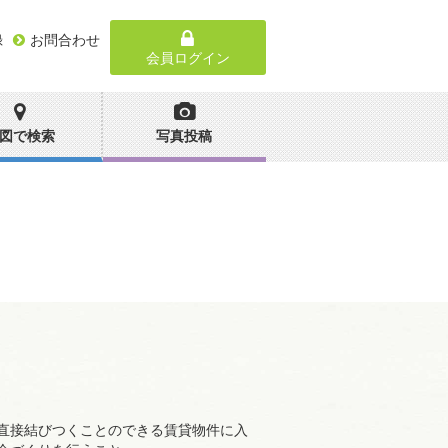
録
お問合わせ
会員ログイン
図で検索
写真投稿
直接結びつくことのできる賃貸物件に入