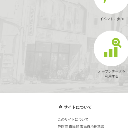
イベントに参加
オープンデータを
利用する
サイトについて
このサイトについて
静岡市 市民局 市民自治推進課