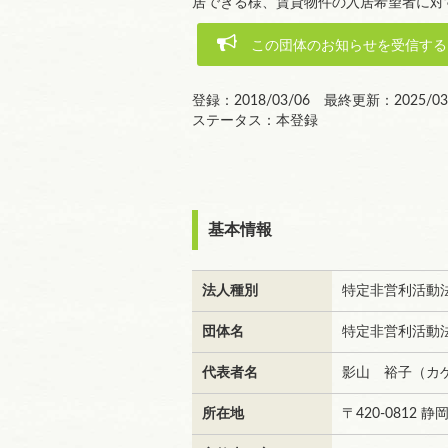
居できる様、賃貸物件の入居希望者に対
この団体のお知らせを受信する
登録：2018/03/06 最終更新：2025/03
ステータス：本登録
基本情報
法人種別
特定非営利活動
団体名
特定非営利活動
代表者名
影山 裕子（カ
所在地
〒420-0812