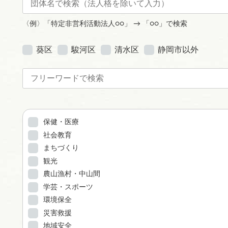
〈例〉「特定非営利活動法人○○」 → 「○○」で検索
葵区
駿河区
清水区
静岡市以外
保健・医療
社会教育
まちづくり
観光
農山漁村・中山間
学芸・スポーツ
環境保全
災害救援
地域安全