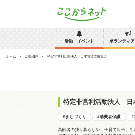
活動・イベント
ボランティア
ホーム
活動団体
特定非営利活動法人 日本賃貸支援協会
特定非営利活動法人 日
#まちづくり
#消費者保護
高齢者の独り暮らしや、子育て世帯、生