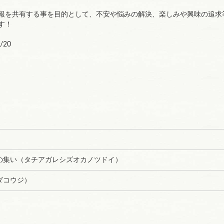
報を共有する事を目的として、不安や悩みの解決、楽しみや興味の追求
す！
/20
の集い（タチアガレシズオカノツドイ）
ダコウジ）