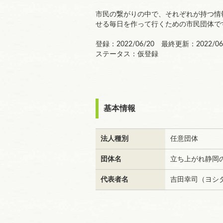
市民の繋がりの中で、それぞれが持つ情
せる毎日を作って行くための市民団体で
登録：2022/06/20 最終更新：2022/06
ステータス：仮登録
基本情報
法人種別
任意団体
団体名
立ち上がれ静岡
代表者名
吉田幸司（ヨシ