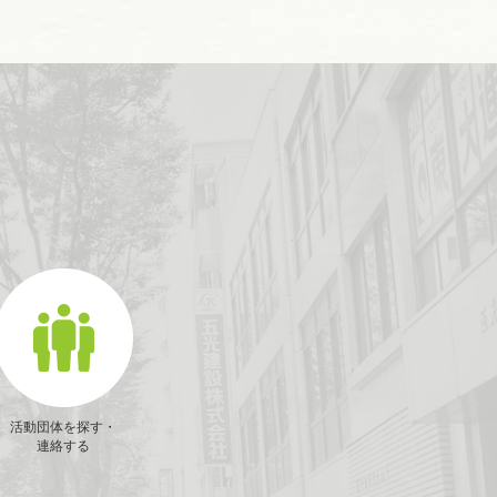
活動団体を探す・
連絡する