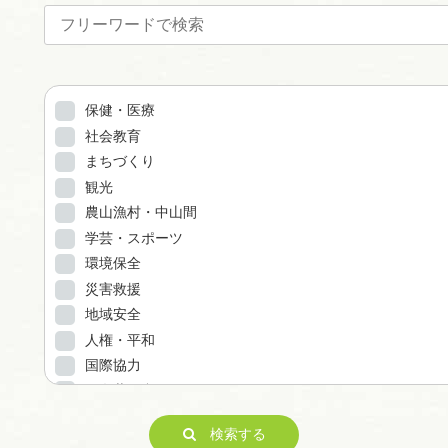
保健・医療
社会教育
まちづくり
観光
農山漁村・中山間
学芸・スポーツ
環境保全
災害救援
地域安全
人権・平和
国際協力
男女共同参画
子どもの健全育成
検索する
ITの推進