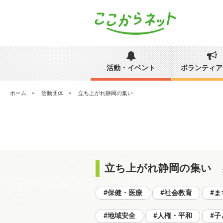
活動・イベント
ボランティア
ホーム
活動団体
立ち上がれ静岡の集い
立ち上がれ静岡の集い
#保健・医療
#社会教育
#ま
#地域安全
#人権・平和
#