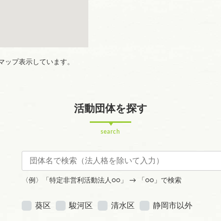
マップ表示しています。
活動団体を探す
search
〈例〉「特定非営利活動法人○○」 → 「○○」で検索
葵区
駿河区
清水区
静岡市以外