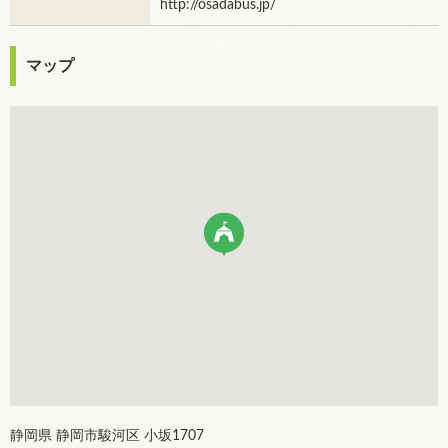
http://osadabus.jp/
マップ
静岡県 静岡市駿河区 小坂1707