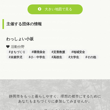
大きい地図で見る
主催する団体の情報
わっしょい小坂
活動分野
まちづくり
環境保全
災害救援
地域安全
未就学児
小・中学生
高校生
大学生
その他
静岡市をもっと暮らしやすく、理想の都市にするために
あなたもまちづくりに参加してみませんか。