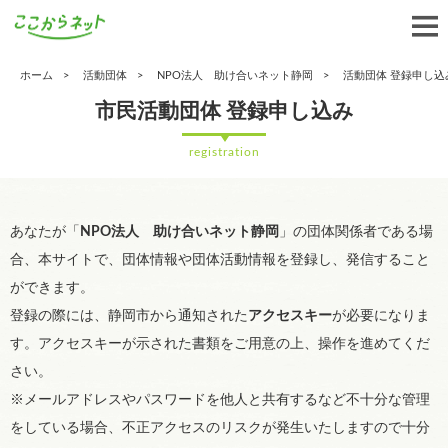
ホーム
活動団体
NPO法人 助け合いネット静岡
活動団体 登録申し込
市民活動団体 登録申し込み
registration
あなたが「
NPO法人 助け合いネット静岡
」の団体関係者である場
合、本サイトで、団体情報や団体活動情報を登録し、発信すること
ができます。
登録の際には、静岡市から通知された
アクセスキー
が必要になりま
す。アクセスキーが示された書類をご用意の上、操作を進めてくだ
さい。
※メールアドレスやパスワードを他人と共有するなど不十分な管理
をしている場合、不正アクセスのリスクが発生いたしますので十分