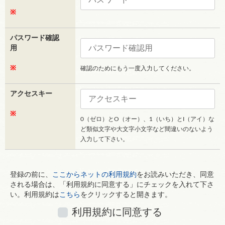
※
パスワード確認
用
※
確認のためにもう一度入力してください。
アクセスキー
※
0（ゼロ）とO（オー）、1（いち）とI（アイ）な
ど類似文字や大文字小文字など間違いのないよう
入力して下さい。
登録の前に、
ここからネットの利用規約
をお読みいただき、同意
される場合は、「利用規約に同意する」にチェックを入れて下さ
い。利用規約は
こちら
をクリックすると開きます。
利用規約に同意する