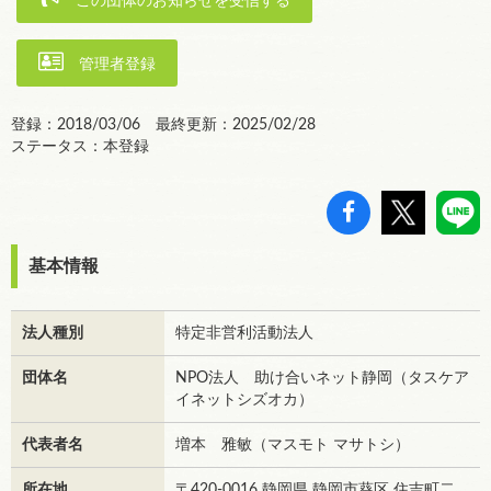
この団体のお知らせを受信する
管理者登録
登録：2018/03/06 最終更新：2025/02/28
ステータス：本登録
基本情報
法人種別
特定非営利活動法人
団体名
NPO法人 助け合いネット静岡（タスケア
イネットシズオカ）
代表者名
増本 雅敏（マスモト マサトシ）
所在地
〒420-0016 静岡県 静岡市葵区 住吉町二