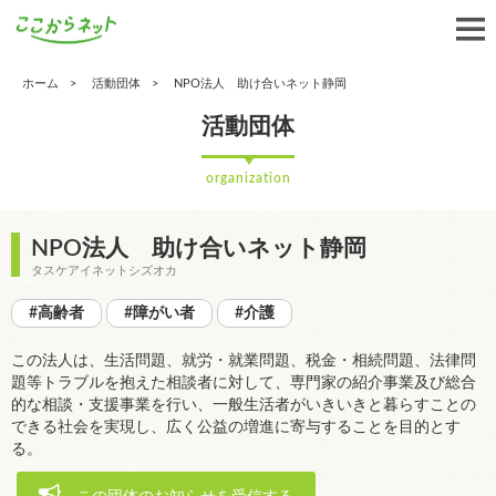
ホーム
活動団体
NPO法人 助け合いネット静岡
活動団体
organization
NPO法人 助け合いネット静岡
タスケアイネットシズオカ
#高齢者
#障がい者
#介護
この法人は、生活問題、就労・就業問題、税金・相続問題、法律問
題等トラブルを抱えた相談者に対して、専門家の紹介事業及び総合
的な相談・支援事業を行い、一般生活者がいきいきと暮らすことの
できる社会を実現し、広く公益の増進に寄与することを目的とす
る。