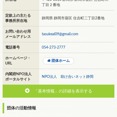
丁目２番地
定款上の主たる
静岡県 静岡市葵区 住吉町二丁目2番地
事務所所在地
お問い合わせ用
tasukeai09@gmail.com
メールアドレス
電話番号
054-273-2777
ホームページ・
団体ホーム
URL
内閣府NPO法人
NPO法人 助け合いネット静岡
ポータルサイト
「基本情報」の詳細を表示する
団体の活動情報