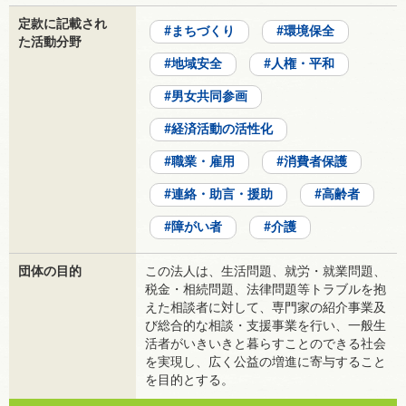
定款に記載され
まちづくり
環境保全
た活動分野
地域安全
人権・平和
男女共同参画
経済活動の活性化
職業・雇用
消費者保護
連絡・助言・援助
高齢者
障がい者
介護
団体の目的
この法人は、生活問題、就労・就業問題、
税金・相続問題、法律問題等トラブルを抱
えた相談者に対して、専門家の紹介事業及
び総合的な相談・支援事業を行い、一般生
活者がいきいきと暮らすことのできる社会
を実現し、広く公益の増進に寄与すること
を目的とする。