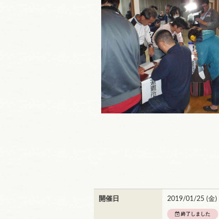
開催日
2019/01/25 (
金
)
終了しました