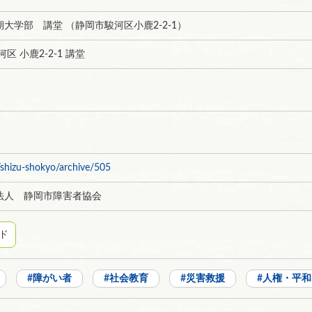
大学部 講堂 （静岡市駿河区小鹿2-2-1）
区 小鹿2-2-1 講堂
/shizu-shokyo/archive/505
法人 静岡市障害者協会
ド
障がい者
社会教育
災害救援
人権・平和