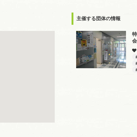
主催する団体の情報
特
会