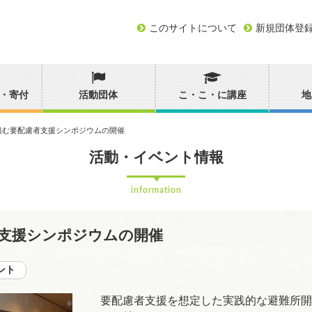
このサイトについて
新規団体登
・寄付
活動団体
こ・こ・に講座
地
組む要配慮者支援シンポジウムの開催
活動・イベント情報
information
支援シンポジウムの開催
ント
要配慮者支援を想定した実践的な避難所開