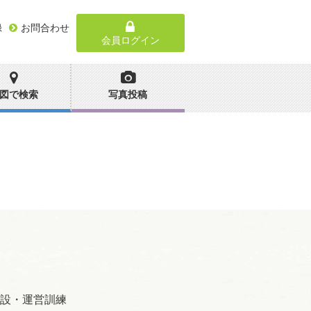
録
お問合わせ
会員ログイン
図で検索
写真投稿
設・運営訓練