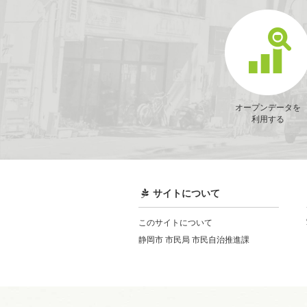
オープンデータを
利用する
サイトについて
このサイトについて
静岡市 市民局 市民自治推進課