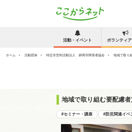
活動・イベント
ボランティア
ホーム
活動団体
特定非営利活動法人 静岡市障害者協会
地域で取り
地域で取り組む要配慮者
#セミナー・講座
#防災関連イベ