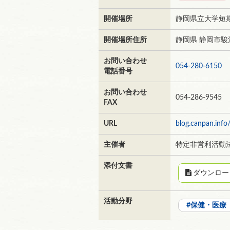
開催場所
静岡県立大学短期
開催場所住所
静岡県 静岡市駿河
お問い合わせ
054-280-6150
電話番号
お問い合わせ
054-286-9545
FAX
URL
blog.canpan.info
主催者
特定非営利活動
添付文書
ダウンロー
活動分野
保健・医療