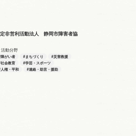
定非営利活動法人 静岡市障害者協
活動分野
障がい者
まちづくり
災害救援
社会教育
学芸・スポーツ
人権・平和
連絡・助言・援助