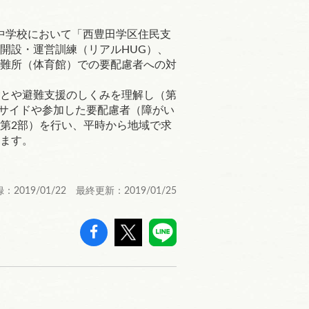
田中学校において「西豊田学区住民支
開設・運営訓練（リアルHUG）、
難所（体育館）での要配慮者への対
とや避難支援のしくみを理解し（第
営サイドや参加した要配慮者（障がい
第2部）を行い、平時から地域で求
ます。
：2019/01/22 最終更新：2019/01/25