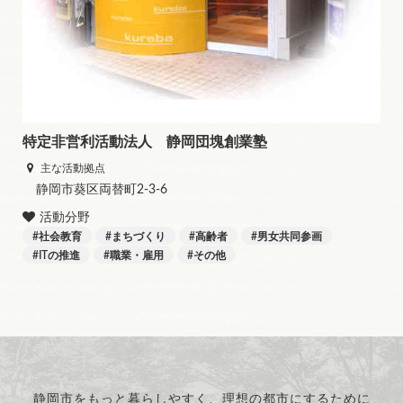
特定非営利活動法人 静岡団塊創業塾
主な活動拠点
静岡市葵区両替町2-3-6
活動分野
社会教育
まちづくり
高齢者
男女共同参画
ITの推進
職業・雇用
その他
静岡市をもっと暮らしやすく、理想の都市にするために