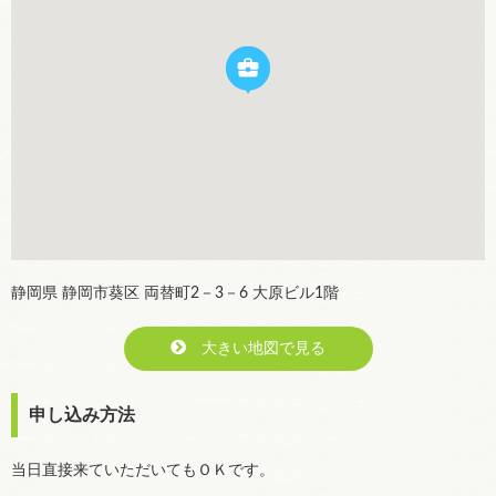
静岡県 静岡市葵区 両替町2－3－6 大原ビル1階
大きい地図で見る
申し込み方法
当日直接来ていただいてもＯＫです。