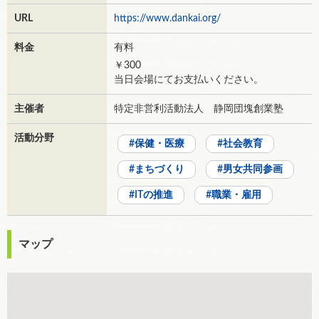
URL
https://www.dankai.org/
料金
有料
￥300
当日会場にてお支払いください。
主催者
特定非営利活動法人 静岡団塊創業塾
活動分野
保健・医療
社会教育
まちづくり
男女共同参画
ITの推進
職業・雇用
マップ