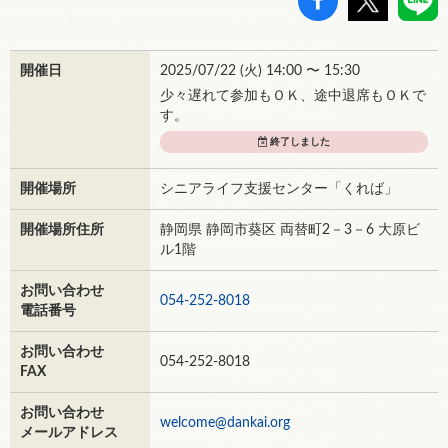
開催日
2025/07/22 (
火
) 14:00 〜 15:30
少々遅れて参加もＯＫ、途中退席もＯＫで
す。
終了しました
開催場所
シニアライフ支援センター「くれば」
開催場所住所
静岡県 静岡市葵区 両替町2－3－6 大原ビ
ル1階
お問い合わせ
054-252-8018
電話番号
お問い合わせ
054-252-8018
FAX
お問い合わせ
welcome@dankai.org
メールアドレス