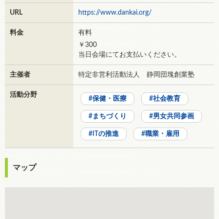
URL
https://www.dankai.org/
料金
有料
￥300
当日会場にてお支払いください。
主催者
特定非営利活動法人 静岡団塊創業塾
活動分野
保健・医療
社会教育
まちづくり
男女共同参画
ITの推進
職業・雇用
マップ