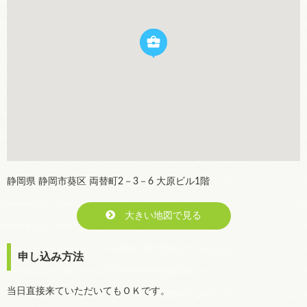
静岡県 静岡市葵区 両替町2－3－6 大原ビル1階
大きい地図で見る
申し込み方法
当日直接来ていただいてもＯＫです。