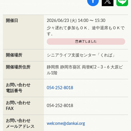
開催日
2026/06/23 (
火
) 14:00 〜 15:30
少々遅れて参加もＯＫ、途中退席もＯＫで
す。
終了しました
開催場所
シニアライフ支援センター「くれば」
開催場所住所
静岡県 静岡市葵区 両替町2－3－6 大原ビ
ル1階
お問い合わせ
054-252-8018
電話番号
お問い合わせ
054-252-8018
FAX
お問い合わせ
welcome@dankai.org
メールアドレス