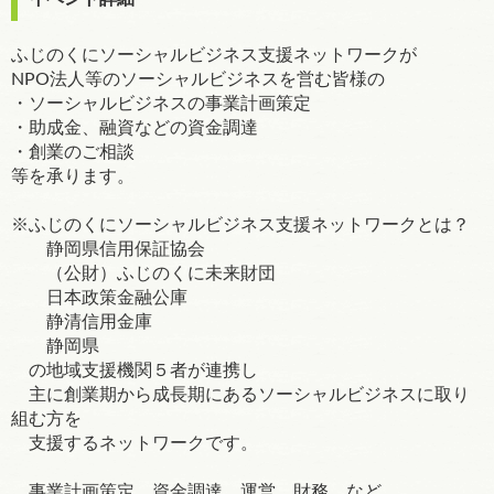
ふじのくにソーシャルビジネス支援ネットワークが
NPO法人等のソーシャルビジネスを営む皆様の
・ソーシャルビジネスの事業計画策定
・助成金、融資などの資金調達
・創業のご相談
等を承ります。
※ふじのくにソーシャルビジネス支援ネットワークとは？
静岡県信用保証協会
（公財）ふじのくに未来財団
日本政策金融公庫
静清信用金庫
静岡県
の地域支援機関５者が連携し
主に創業期から成長期にあるソーシャルビジネスに取り
組む方を
支援するネットワークです。
事業計画策定、資金調達、運営、財務 など