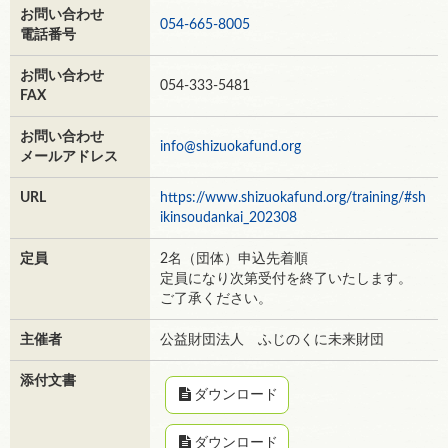
お問い合わせ
054-665-8005
電話番号
お問い合わせ
054-333-5481
FAX
お問い合わせ
info@shizuokafund.org
メールアドレス
URL
https://www.shizuokafund.org/training/#sh
ikinsoudankai_202308
定員
2名（団体）申込先着順
定員になり次第受付を終了いたします。
ご了承ください。
主催者
公益財団法人 ふじのくに未来財団
添付文書
ダウンロード
ダウンロード