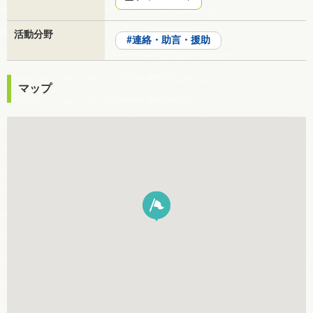
活動分野
連絡・助言・援助
マップ