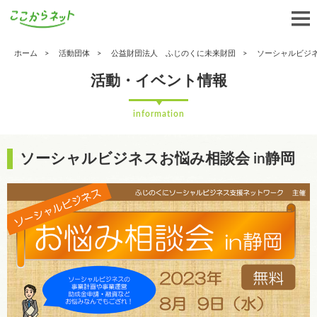
ホーム
活動団体
公益財団法人 ふじのくに未来財団
ソーシャルビジネ
活動・イベント情報
information
ソーシャルビジネスお悩み相談会 in静岡