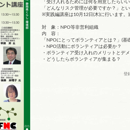
「受け入れるためには何を用意したらいい
「どんなリスク管理が必要ですか？」とい
※実践編講座は10月12日(木)に行います
対 象：NPO等非営利組織
内 容：
「NPOにとってボランティアとは？」(基礎
・NPO活動にボランティアは必要か？
・ボランティア受け入れのメリットとデメ
・どうしたらボランティアが集まる？
登録