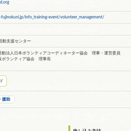
d.org
fujinokuni.jp/info_training-event/volunteer_management/
活動支援センター
活動法人日本ボランティアコーディネーター協会 理事・運営委員
阪ボランティア協会 理事長
ド
・援助