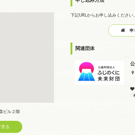
申し込み方法
下記URLからお申し込みください
申し
関連団体
公
の森ビル２階
見る