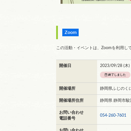
Zoom
この活動・イベントは、Zoomを利用
開催日
2023/09/28 (
木
)
終了しました
開催場所
静岡県ふじのく
開催場所住所
静岡県 静岡市駿
お問い合わせ
054-260-7601
電話番号
お問い合わせ