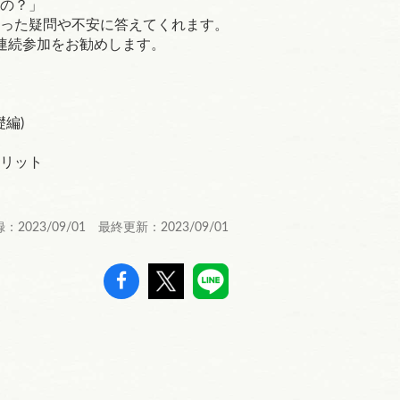
の？」
った疑問や不安に答えてくれます。
。連続参加をお勧めします。
編)
リット
：2023/09/01 最終更新：2023/09/01