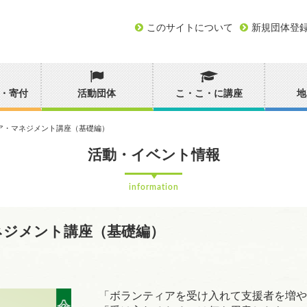
このサイトについて
新規団体登
・寄付
活動団体
こ・こ・に講座
地
ア・マネジメント講座（基礎編）
活動・イベント情報
information
ネジメント講座（基礎編）
「ボランティアを受け入れて支援者を増や