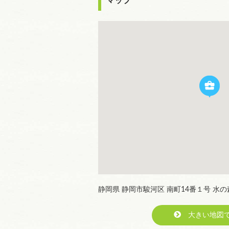
マップ
静岡県 静岡市駿河区 南町14番１号 水
大きい地図で