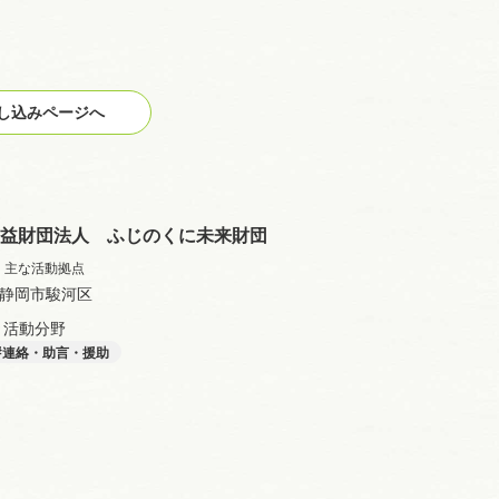
。
込みページへ
益財団法人 ふじのくに未来財団
主な活動拠点
静岡市駿河区
活動分野
連絡・助言・援助