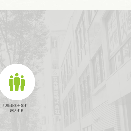
活動団体を探す・
連絡する