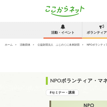
活動・イベント
ボランティア
ホーム
活動団体
公益財団法人 ふじのくに未来財団
NPOボランティ
NPOボランティア・マ
#セミナー・講座