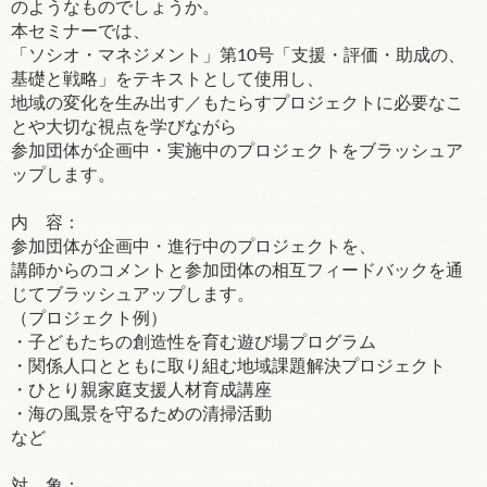
のようなものでしょうか。
本セミナーでは、
「ソシオ・マネジメント」第10号「支援・評価・助成の、
基礎と戦略」をテキストとして使用し、
地域の変化を生み出す／もたらすプロジェクトに必要なこ
とや大切な視点を学びながら
参加団体が企画中・実施中のプロジェクトをブラッシュア
ップします。
内 容：
参加団体が企画中・進行中のプロジェクトを、
講師からのコメントと参加団体の相互フィードバックを通
じてブラッシュアップします。
（プロジェクト例）
・子どもたちの創造性を育む遊び場プログラム
・関係人口とともに取り組む地域課題解決プロジェクト
・ひとり親家庭支援人材育成講座
・海の風景を守るための清掃活動
など
対 象：