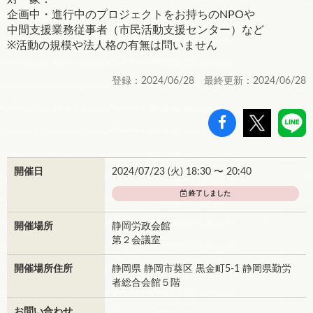
企画中・進行中のプロジェクトをお持ちのNPOや
中間支援業務従事者（市民活動支援センター）など
※活動の規模や法人格の有無は問いません
登録：2024/06/28 最終更新：2024/06/28
開催日
2024/07/23 (
火
) 18:30 〜 20:40
終了しました
開催場所
静岡労政会館
第２会議室
開催場所住所
静岡県 静岡市葵区 黒金町5-1 静岡県勤労
者総合会館５階
お問い合わせ