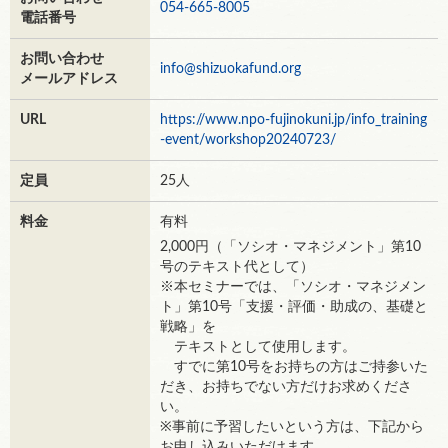
054-665-8005
電話番号
お問い合わせ
info@shizuokafund.org
メールアドレス
URL
https://www.npo-fujinokuni.jp/info_training
-event/workshop20240723/
定員
25人
料金
有料
2,000円（「ソシオ・マネジメント」第10
号のテキスト代として）
※本セミナーでは、「ソシオ・マネジメン
ト」第10号「支援・評価・助成の、基礎と
戦略」を
テキストとして使用します。
すでに第10号をお持ちの方はご持参いた
だき、お持ちでない方だけお求めくださ
い。
※事前に予習したいという方は、下記から
お申し込みいただけます。