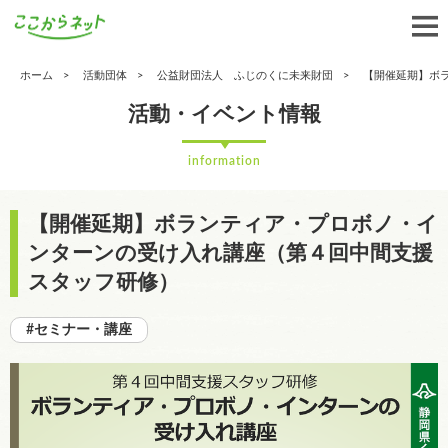
ホーム
活動団体
公益財団法人 ふじのくに未来財団
【開催延期】ボ
活動・イベント情報
information
【開催延期】ボランティア・プロボノ・イ
ンターンの受け入れ講座（第４回中間支援
スタッフ研修）
#セミナー・講座