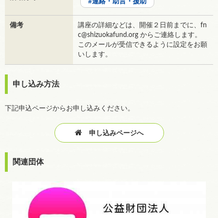
連絡・助言・援助
備考
講座の詳細などは、開催２日前までに、fn
c@shizuokafund.org からご連絡します。
このメールが受信できるように設定をお願
いします。
申し込み方法
下記申込ページからお申し込みください。
申し込みページへ
関連団体