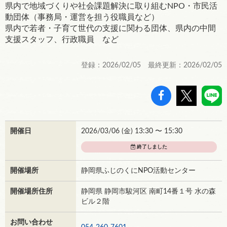
県内で地域づくりや社会課題解決に取り組むNPO・市民活
動団体（事務局・運営を担う役職員など）
県内で若者・子育て世代の支援に関わる団体、県内の中間
支援スタッフ、行政職員 など
登録：2026/02/05 最終更新：2026/02/05
開催日
2026/03/06 (
金
) 13:30 〜 15:30
終了しました
開催場所
静岡県ふじのくにNPO活動センター
開催場所住所
静岡県 静岡市駿河区 南町14番１号 水の森
ビル２階
お問い合わせ