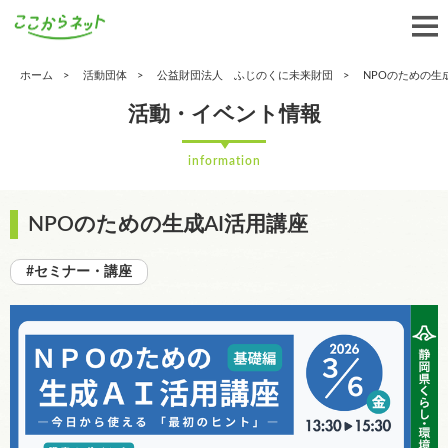
ホーム
活動団体
公益財団法人 ふじのくに未来財団
NPOのための生
活動・イベント情報
information
NPOのための生成AI活用講座
#セミナー・講座