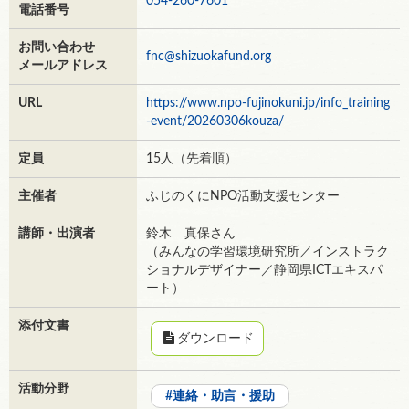
054-260-7601
電話番号
お問い合わせ
fnc@shizuokafund.org
メールアドレス
URL
https://www.npo-fujinokuni.jp/info_training
-event/20260306kouza/
定員
15人（先着順）
主催者
ふじのくにNPO活動支援センター
講師・出演者
鈴木 真保さん
（みんなの学習環境研究所／インストラク
ショナルデザイナー／静岡県ICTエキスパ
ート）
添付文書
ダウンロード
活動分野
連絡・助言・援助