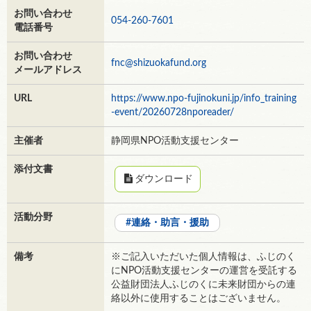
お問い合わせ
054-260-7601
電話番号
お問い合わせ
fnc@shizuokafund.org
メールアドレス
URL
https://www.npo-fujinokuni.jp/info_training
-event/20260728nporeader/
主催者
静岡県NPO活動支援センター
添付文書
ダウンロード
活動分野
連絡・助言・援助
備考
※ご記入いただいた個人情報は、ふじのく
にNPO活動支援センターの運営を受託する
公益財団法人ふじのくに未来財団からの連
絡以外に使用することはございません。