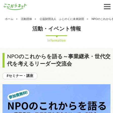
ホーム
活動団体
公益財団法人 ふじのくに未来財団
NPOのこれか
活動・イベント情報
information
NPOのこれからを語る～事業継承・世代交
代を考えるリーダー交流会
#セミナー・講座