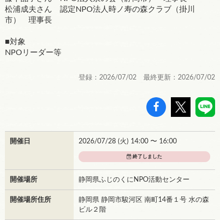
松浦成夫さん 認定NPO法人時ノ寿の森クラブ（掛川
市） 理事長
■対象
NPOリーダー等
登録：2026/07/02 最終更新：2026/07/02
開催日
2026/07/28 (
火
) 14:00 〜 16:00
終了しました
開催場所
静岡県ふじのくにNPO活動センター
開催場所住所
静岡県 静岡市駿河区 南町14番１号 水の森
ビル２階