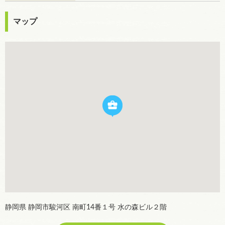
マップ
静岡県 静岡市駿河区 南町14番１号 水の森ビル２階