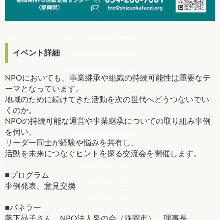
イベント詳細
NPOにおいても、事業継承や組織の持続可能性は重要なテ
ーマとなっています。
地域のために続けてきた活動を次の世代へどうつないでい
くのか。
NPOの持続可能な運営や事業継承についての取り組み事例
を伺い、
リーダー同士が経験や悩みを共有し、
活動を未来につなぐヒントを探る交流会を開催します。
■プログラム
事例発表、意見交換
■パネラー
藤下品子さん NPO法人泉の会（静岡市） 理事長