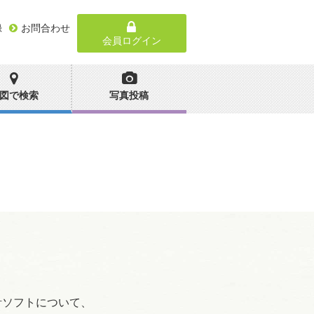
録
お問合わせ
会員ログイン
図で検索
写真投稿
計ソフトについて、