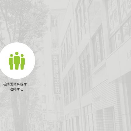
活動団体を探す・
連絡する