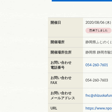
開催日
2020/08/06 (
木
)
終了しました
開催場所
静岡県ふじのく
開催場所住所
静岡県 静岡市駿
お問い合わせ
054-260-7601
電話番号
お問い合わせ
054-260-7603
FAX
お問い合わせ
fnc@shizuokafun
メールアドレス
URL
https://www.npo-