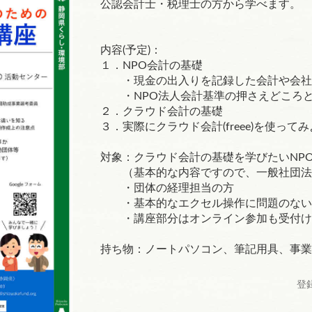
公認会計士・税理士の方から学べます。
内容(予定)：
１．NPO会計の基礎
・現金の出入りを記録した会計や会社
・NPO法人会計基準の押さえどころと
２．クラウド会計の基礎
３．実際にクラウド会計(freee)を使っ
対象：クラウド会計の基礎を学びたいNP
（基本的な内容ですので、一般社団法
・団体の経理担当の方
・基本的なエクセル操作に問題のない
・講座部分はオンライン参加も受付け
持ち物：ノートパソコン、筆記用具、事業
登録