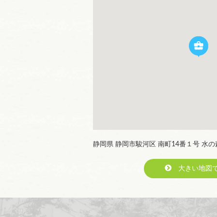
静岡県 静岡市駿河区 南町14番１号 水
大きい地図で