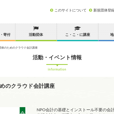
このサイトについて
新規団体登
・寄付
活動団体
こ・こ・に講座
地
団体のためのクラウド会計講座
活動・イベント情報
information
ためのクラウド会計講座
NPO会計の基礎とインストール不要の会