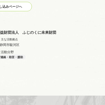
込みページへ
益財団法人 ふじのくに未来財団
主な活動拠点
静岡市駿河区
活動分野
連絡・助言・援助