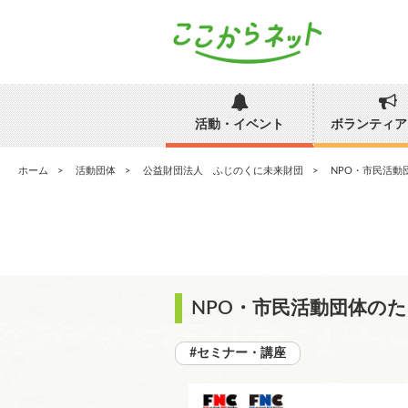
活動・イベント
ボランティア
ホーム
活動団体
公益財団法人 ふじのくに未来財団
NPO・市民活動
NPO・市民活動団体の
#セミナー・講座