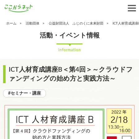
ホーム
活動団体
公益財団法人 ふじのくに未来財団
ICT人材育成講
活動・イベント情報
information
ICT人材育成講座B＜第4回＞～クラウドフ
ァンディングの始め方と実践方法～
#セミナー・講座